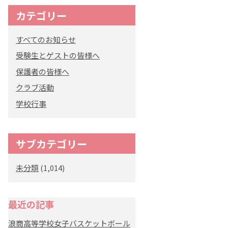
カテゴリー
すべてのお知らせ
受験生とゲストの皆様へ
保護者の皆様へ
クラブ活動
学校行事
サブカテゴリー
未分類
(1,014)
最近の記事
浪商高等学校女子バスケットボール