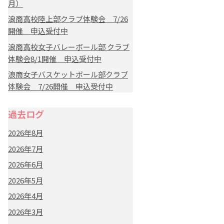
月）
浪商高校陸上部クラブ体験会 7/26
開催 申込受付中
浪商高校女子バレーボール部 クラブ
体験会8/1開催 申込受付中
浪商女子バスケットボール部クラブ
体験会 7/26開催 申込受付中
過去ログ
2026年8月
2026年7月
2026年6月
2026年5月
2026年4月
2026年3月