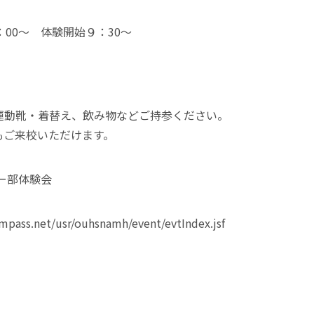
00～ 体験開始９：30～
運動靴・着替え、飲み物などご持参ください。
もご来校いただけます。
カー部体験会
ompass.net/usr/ouhsnamh/event/evtIndex.jsf