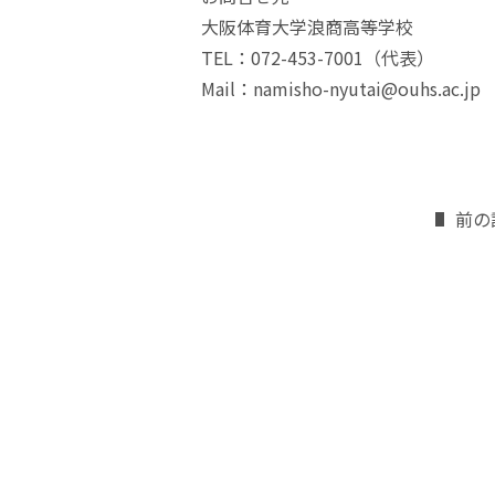
大阪体育大学浪商高等学校
TEL：072-453-7001（代表）
Mail：namisho-nyutai@ouhs.ac.jp
前の