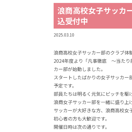
浪商高校女子サッカー
込受付中
2025.03.10
浪商高校女子サッカー部のクラブ体
2024年度より「凡事徹底 ～当た
カー部が始動しました。
スタートしたばかりの女子サッカー
予定です。
部員たちは明るく元気にピッチを駆
浪商女子サッカー部を一緒に盛り上
サッカーが大好きな方、浪商高校女
初心者の方も大歓迎です。
開催日時は次の通りです。