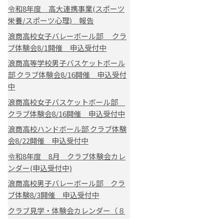
令和8年度 高大連携事業(スポーツ
栄養/スポーツ心理) 報告
浪商高校女子バレーボール部 クラ
ブ体験会8/1開催 申込受付中
浪商高等学校男子バスケットボール
部 クラブ体験会8/16開催 申込受付
中
浪商高校女子バスケットボール部
クラブ体験会8/16開催 申込受付中
浪商高校ハンドボール部 クラブ体験
会8/22開催 申込受付中
令和8年度 8月 クラブ体験会カレ
ンダー(申込受付中)
浪商高校男子バレーボール部 クラ
ブ体験8/3開催 申込受付中
クラブ見学・体験会カレンダー（８