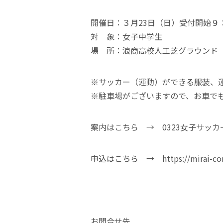
開催日：３月23日（日）受付開始９：
対 象：女子中学生
場 所：浪商高校人工芝グラウンド
※サッカー（運動）ができる服装、
※駐車場がございますので、お車で
案内はこちら →
0323女子サッ
申込はこちら →
https://mirai-c
お問合せ先