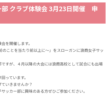
部 クラブ体験会 3月23日開催 申
験会を開催します。
り前のことを当たり前以上に～」をスローガンに浪商女子サッ
部ですが、４月以降の大会には浪商高校として試合にも出場
け回っています。
げていきませんか？
子サッカー部に興味のある方ぜひご参加ください。