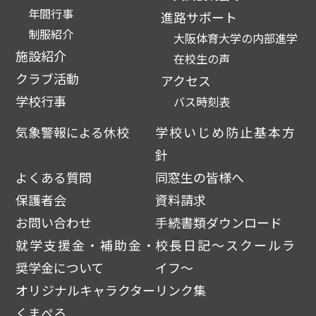
年間行事
進路サポート
制服紹介
大阪体育大学の内部進学
施設紹介
在校生の声
クラブ活動
アクセス
学校行事
バス時刻表
気象警報による休校
学校いじめ防止基本方
針
よくある質問
同窓生の皆様へ
保護者会
資料請求
お問い合わせ
手続書類ダウンロード
就学支援金・補助金・
校長日記～スクールラ
奨学金について
イフ～
オリジナルキャラクター
リンク集
くまぺろ