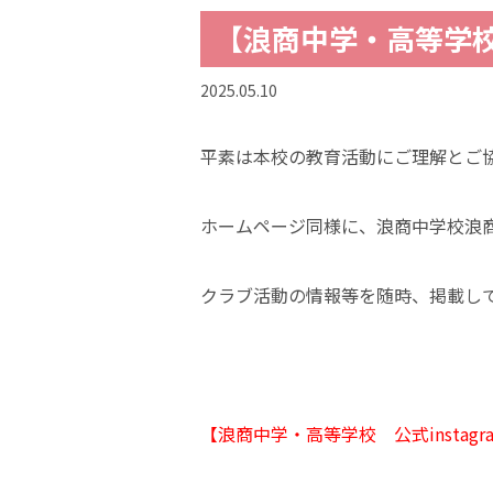
【浪商中学・高等学校 
2025.05.10
平素は本校の教育活動にご理解とご
ホームページ同様に、浪商中学校浪
クラブ活動の情報等を随時、掲載し
【
浪商中学
・高等学校 公式instagr