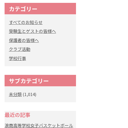
カテゴリー
すべてのお知らせ
受験生とゲストの皆様へ
保護者の皆様へ
クラブ活動
学校行事
サブカテゴリー
未分類
(1,014)
最近の記事
浪商高等学校女子バスケットボール