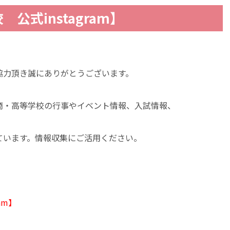
公式instagram】
協力頂き誠にありがとうございます。
商・高等学校の行事やイベント情報、入試情報、
ています。情報収集にご活用ください。
am】