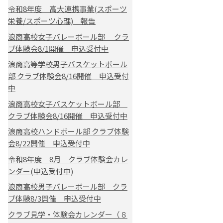
令和8年度 高大連携事業(スポーツ
栄養/スポーツ心理) 報告
浪商高校女子バレーボール部 クラ
ブ体験会8/1開催 申込受付中
浪商高等学校男子バスケットボール
部 クラブ体験会8/16開催 申込受付
中
浪商高校女子バスケットボール部
クラブ体験会8/16開催 申込受付中
浪商高校ハンドボール部 クラブ体験
会8/22開催 申込受付中
令和8年度 8月 クラブ体験会カレ
ンダー(申込受付中)
浪商高校男子バレーボール部 クラ
ブ体験8/3開催 申込受付中
クラブ見学・体験会カレンダー（８