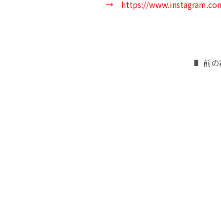
→
https://www.instagram.com
前の