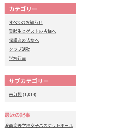
カテゴリー
すべてのお知らせ
受験生とゲストの皆様へ
保護者の皆様へ
クラブ活動
学校行事
サブカテゴリー
未分類
(1,014)
最近の記事
浪商高等学校女子バスケットボール