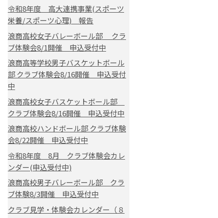
令和8年度 高大連携事業(スポーツ
栄養/スポーツ心理) 報告
浪商高校女子バレーボール部 クラ
ブ体験会8/1開催 申込受付中
浪商高等学校男子バスケットボール
部 クラブ体験会8/16開催 申込受付
中
浪商高校女子バスケットボール部
クラブ体験会8/16開催 申込受付中
浪商高校ハンドボール部 クラブ体験
会8/22開催 申込受付中
令和8年度 8月 クラブ体験会カレ
ンダー(申込受付中)
浪商高校男子バレーボール部 クラ
ブ体験8/3開催 申込受付中
クラブ見学・体験会カレンダー（８