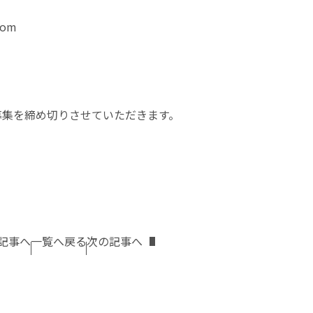
com
で募集を締め切りさせていただきます。
記事へ
一覧へ戻る
次の記事へ