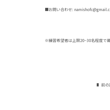
■お問い合わせ: namishofc@gmail.
※練習希望者は上限20~30名程度
前の