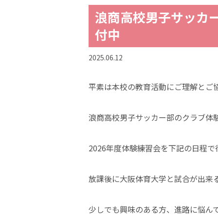
浪商高校男子サッカー
付中
2025.06.12
平素は本校の教育活動にご理解とご
浪商高校男子サッカー部のクラブ体験
2026年度体験練習会を下記の日程で
放課後に大阪体育大学と試合が出来
少しでも興味のある方、進路に悩ん