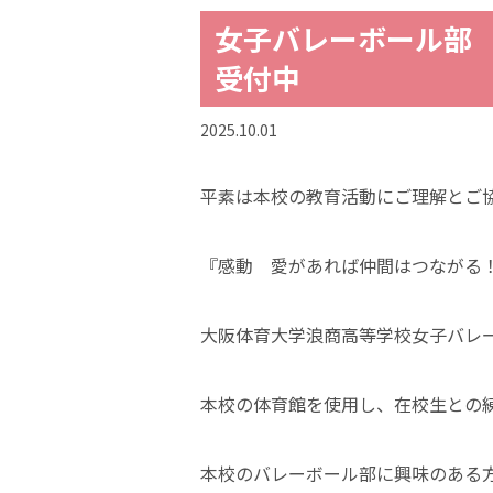
女子バレーボール部 
受付中
2025.10.01
平素は本校の教育活動にご理解とご
『感動 愛があれば仲間はつながる
大阪体育大学浪商高等学校女子バレ
本校の体育館を使用し、在校生との
本校のバレーボール部に興味のある