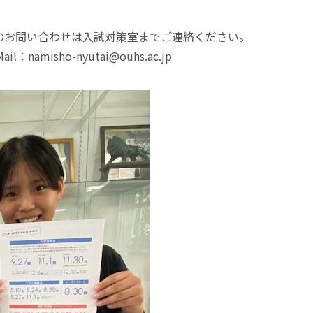
のお問い合わせは入試対策室までご連絡ください。
：namisho-nyutai@ouhs.ac.jp