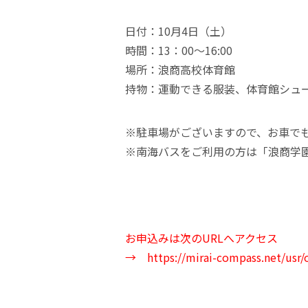
日付：10月4日（土）
時間：13：00～16:00
場所：浪商高校体育館
持物：運動できる服装、体育館シュ
※駐車場がございますので、お車で
※南海バスをご利用の方は「浪商学
お申込みは次のURLへアクセス
→
https://mirai-compass.net/usr/