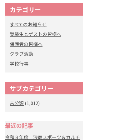
カテゴリー
すべてのお知らせ
受験生とゲストの皆様へ
保護者の皆様へ
クラブ活動
学校行事
サブカテゴリー
未分類
(1,012)
最近の記事
令和８年度 浪商スポーツ＆カルチ