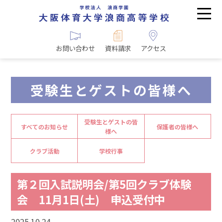
お問い合わせ
資料請求
アクセス
受験生とゲストの皆様へ
受験生とゲストの皆
すべてのお知らせ
保護者の皆様へ
様へ
クラブ活動
学校行事
第２回入試説明会/第5回クラブ体験
会 11月1日(土) 申込受付中
2025.10.24