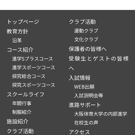
トップページ
クラブ活動
運動クラブ
教育方針
文化クラブ
沿革
保護者の皆様へ
コース紹介
受験生とゲストの皆様
進学Sプラスコース
進学スポーツコース
へ
探究総合コース
入試情報
探究スポーツコース
WEB出願
スクールライフ
入試説明会等
年間行事
進路サポート
制服紹介
大阪体育大学の内部進学
施設紹介
在校生の声
クラブ活動
アクセス