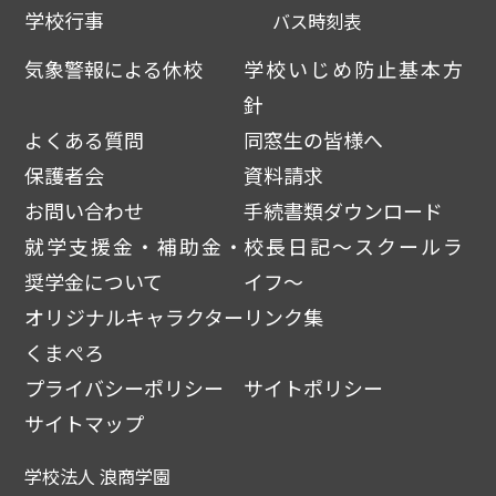
学校行事
バス時刻表
気象警報による休校
学校いじめ防止基本方
針
よくある質問
同窓生の皆様へ
保護者会
資料請求
お問い合わせ
手続書類ダウンロード
就学支援金・補助金・
校長日記～スクールラ
奨学金について
イフ～
オリジナルキャラクター
リンク集
くまぺろ
プライバシーポリシー
サイトポリシー
サイトマップ
学校法人 浪商学園