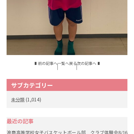
前の記事へ
一覧へ戻る
次の記事へ
サブカテゴリー
(1,014)
未分類
最近の記事
浪商高等学校女子バスケットボール部 クラブ体験会8/16