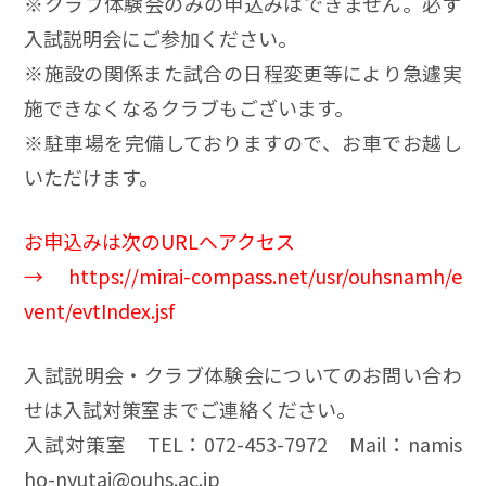
※クラブ体験会のみの申込みはできません。必ず
入試説明会にご参加ください。
※施設の関係また試合の日程変更等により急遽実
施できなくなるクラブもございます。
※駐車場を完備しておりますので、お車でお越し
いただけます。
お申込みは次のURLへアクセス
→
https://mirai-compass.net/usr/ouhsnamh/e
vent/evtIndex.jsf
入試説明会・クラブ体験会についてのお問い合わ
せは入試対策室までご連絡ください。
入試対策室 TEL：072-453-7972 Mail：namis
ho-nyutai@ouhs.ac.jp