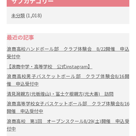
サブカテゴリー
(1,018)
未分類
最近の記事
浪商高校ハンドボール部 クラブ体験会 8/22開催 申込
受付中
【浪商中学・高等学校 公式instagram】
浪商高校男子バスケットボール部 クラブ体験会8/16開
催 申込受付中
清見潟親方(元栃煌山)・冨士ケ根親方(元大善) 訪問
浪商高等学校女子バスケットボール部 クラブ体験会8/16
開催 申込受付中
浪商高校 第1回 オープンスクール8/29(土)開催 申込受
付中