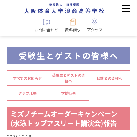
お問い合わせ
資料請求
アクセス
受験生とゲストの皆様へ
受験生とゲストの皆
すべてのお知らせ
保護者の皆様へ
様へ
クラブ活動
学校行事
ミズノチームオーダーキャンペーン
(水泳トップアスリート講演会)報告
2025.12.18