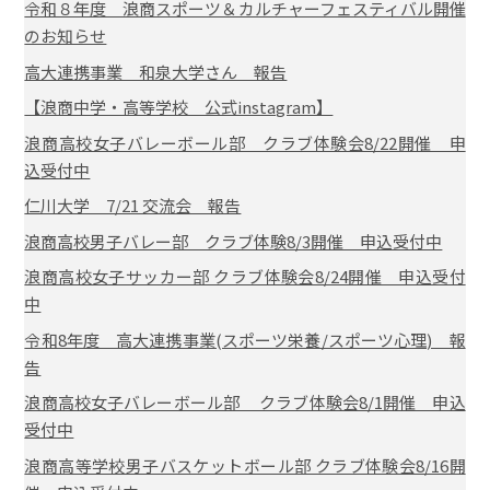
令和８年度 浪商スポーツ＆カルチャーフェスティバル開催
のお知らせ
高大連携事業 和泉大学さん 報告
【浪商中学・高等学校 公式instagram】
浪商高校女子バレーボール部 クラブ体験会8/22開催 申
込受付中
仁川大学 7/21 交流会 報告
浪商高校男子バレー部 クラブ体験8/3開催 申込受付中
浪商高校女子サッカー部 クラブ体験会8/24開催 申込受付
中
令和8年度 高大連携事業(スポーツ栄養/スポーツ心理) 報
告
浪商高校女子バレーボール部 クラブ体験会8/1開催 申込
受付中
浪商高等学校男子バスケットボール部 クラブ体験会8/16開