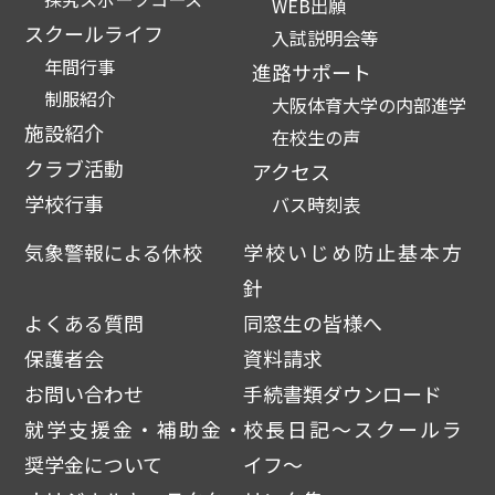
WEB出願
スクールライフ
入試説明会等
年間行事
進路サポート
制服紹介
大阪体育大学の内部進学
施設紹介
在校生の声
クラブ活動
アクセス
学校行事
バス時刻表
気象警報による休校
学校いじめ防止基本方
針
よくある質問
同窓生の皆様へ
保護者会
資料請求
お問い合わせ
手続書類ダウンロード
就学支援金・補助金・
校長日記～スクールラ
奨学金について
イフ～