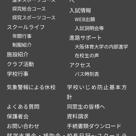
へ
探究総合コース
入試情報
探究スポーツコース
WEB出願
スクールライフ
入試説明会等
年間行事
進路サポート
制服紹介
大阪体育大学の内部進学
施設紹介
在校生の声
クラブ活動
アクセス
学校行事
バス時刻表
気象警報による休校
学校いじめ防止基本方
針
よくある質問
同窓生の皆様へ
保護者会
資料請求
お問い合わせ
手続書類ダウンロード
就学支援金・補助金・
校長日記～スクールラ