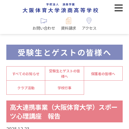
お問い合わせ
資料請求
アクセス
受験生とゲストの皆様へ
受験生とゲストの皆
すべてのお知らせ
保護者の皆様へ
様へ
クラブ活動
学校行事
高大連携事業（大阪体育大学）スポー
ツ心理講座 報告
2025.12.23