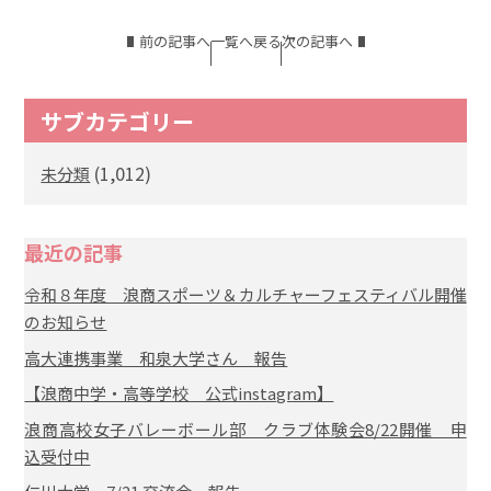
前の記事へ
一覧へ戻る
次の記事へ
サブカテゴリー
(1,012)
未分類
最近の記事
令和８年度 浪商スポーツ＆カルチャーフェスティバル開催
のお知らせ
高大連携事業 和泉大学さん 報告
【浪商中学・高等学校 公式instagram】
浪商高校女子バレーボール部 クラブ体験会8/22開催 申
込受付中