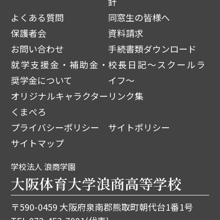
針
よくある質問
同窓生の皆様へ
保護者会
資料請求
お問い合わせ
手続書類ダウンロード
就学支援金・補助金・
校長日記～スクールラ
奨学金について
イフ～
オリジナルキャラクター
リンク集
くまぺろ
プライバシーポリシー
サイトポリシー
サイトマップ
学校法人 浪商学園
大阪体育大学浪商高等学校
〒590-0459 大阪府泉南郡熊取町朝代台1番1号