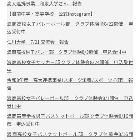
高大連携事業 和泉大学さん 報告
【浪商中学・高等学校 公式instagram】
浪商高校女子バレーボール部 クラブ体験会8/22開催 申
込受付中
仁川大学 7/21 交流会 報告
浪商高校男子バレー部 クラブ体験8/3開催 申込受付中
浪商高校女子サッカー部 クラブ体験会8/24開催 申込受付
中
令和8年度 高大連携事業(スポーツ栄養/スポーツ心理) 報
告
浪商高校女子バレーボール部 クラブ体験会8/1開催 申込
受付中
浪商高等学校男子バスケットボール部 クラブ体験会8/16開
催 申込受付中
浪商高校女子バスケットボール部 クラブ体験会8/16開