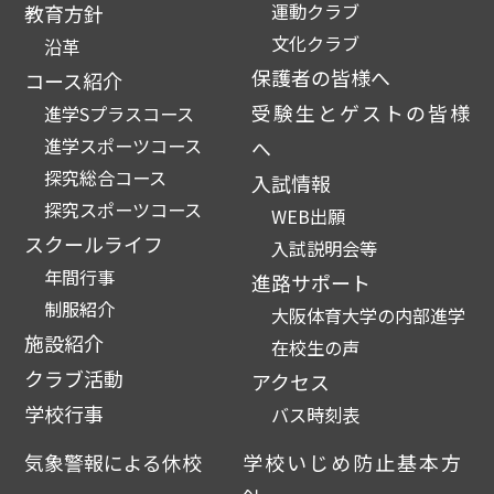
運動クラブ
教育方針
文化クラブ
沿革
保護者の皆様へ
コース紹介
受験生とゲストの皆様
進学Sプラスコース
進学スポーツコース
へ
探究総合コース
入試情報
探究スポーツコース
WEB出願
スクールライフ
入試説明会等
年間行事
進路サポート
制服紹介
大阪体育大学の内部進学
施設紹介
在校生の声
クラブ活動
アクセス
学校行事
バス時刻表
気象警報による休校
学校いじめ防止基本方