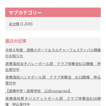
サブカテゴリー
(1,020)
未分類
最近の記事
令和８年度 浪商スポーツ＆カルチャーフェスティバル開催
のお知らせ
浪商高校女子バレーボール部 クラブ体験会8/22開催 申
込受付中
浪商高校ハンドボール部 クラブ体験会 8/22開催 申込
受付中
【浪商中学・高等学校 公式instagram】
浪商高校男子バスケットボール部 クラブ体験会8/16開
催 申込受付中