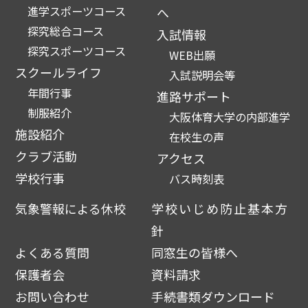
進学スポーツコース
へ
探究総合コース
入試情報
探究スポーツコース
WEB出願
スクールライフ
入試説明会等
年間行事
進路サポート
制服紹介
大阪体育大学の内部進学
施設紹介
在校生の声
クラブ活動
アクセス
学校行事
バス時刻表
気象警報による休校
学校いじめ防止基本方
針
よくある質問
同窓生の皆様へ
保護者会
資料請求
お問い合わせ
手続書類ダウンロード