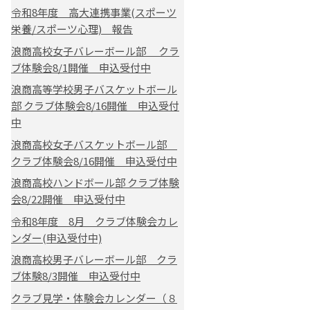
令和8年度 高大連携事業(スポーツ
栄養/スポーツ心理) 報告
浪商高校女子バレーボール部 クラ
ブ体験会8/1開催 申込受付中
浪商高等学校男子バスケットボール
部 クラブ体験会8/16開催 申込受付
中
浪商高校女子バスケットボール部
クラブ体験会8/16開催 申込受付中
浪商高校ハンドボール部 クラブ体験
会8/22開催 申込受付中
令和8年度 8月 クラブ体験会カレ
ンダー(申込受付中)
浪商高校男子バレーボール部 クラ
ブ体験8/3開催 申込受付中
クラブ見学・体験会カレンダー（８