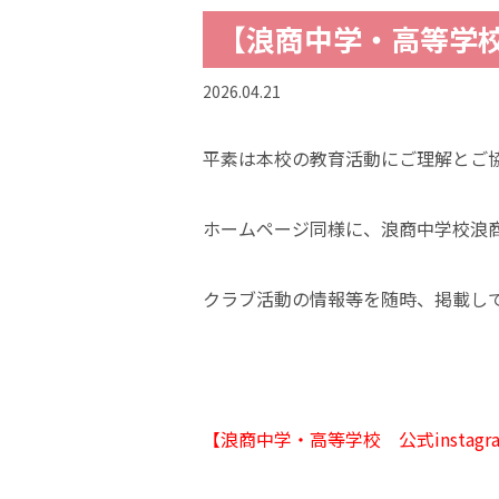
【浪商中学・高等学校 
2026.04.21
平素は本校の教育活動にご理解とご
ホームページ同様に、浪商中学校浪
クラブ活動の情報等を随時、掲載し
【
浪商中学
・高等学校 公式instagr