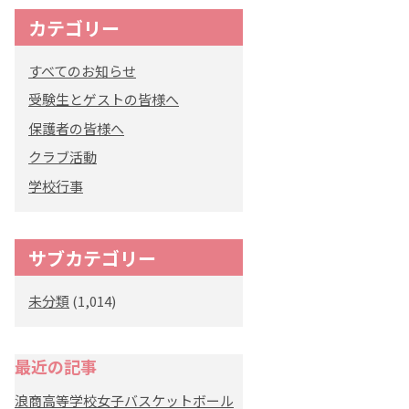
カテゴリー
すべてのお知らせ
受験生とゲストの皆様へ
保護者の皆様へ
クラブ活動
学校行事
サブカテゴリー
未分類
(1,014)
最近の記事
浪商高等学校女子バスケットボール