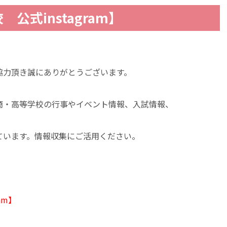
公式instagram】
協力頂き誠にありがとうございます。
商・高等学校の行事やイベント情報、入試情報、
ています。情報収集にご活用ください。
am】