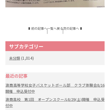
前の記事へ
一覧へ戻る
次の記事へ
サブカテゴリー
(1,014)
未分類
最近の記事
浪商高等学校女子バスケットボール部 クラブ体験会8/16
開催 申込受付中
浪商高校 第1回 オープンスクール8/29(土)開催 申込受
付中