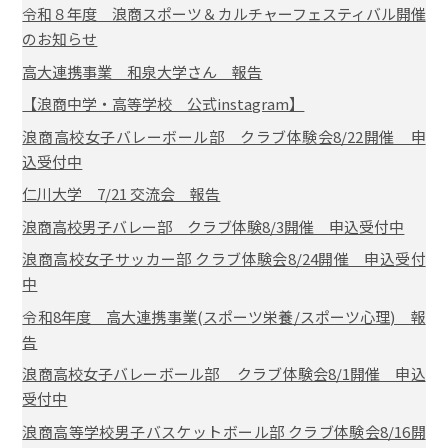
令和８年度 浪商スポーツ＆カルチャーフェスティバル開催
のお知らせ
高大連携事業 和泉大学さん 報告
【浪商中学・高等学校 公式instagram】
浪商高校女子バレーボール部 クラブ体験会8/22開催 申
込受付中
仁川大学 7/21 交流会 報告
浪商高校男子バレー部 クラブ体験8/3開催 申込受付中
浪商高校女子サッカー部 クラブ体験会8/24開催 申込受付
中
令和8年度 高大連携事業(スポーツ栄養/スポーツ心理) 報
告
浪商高校女子バレーボール部 クラブ体験会8/1開催 申込
受付中
浪商高等学校男子バスケットボール部 クラブ体験会8/16開