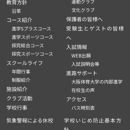
運動クラブ
教育方針
文化クラブ
沿革
保護者の皆様へ
コース紹介
受験生とゲストの皆様
進学Sプラスコース
進学スポーツコース
へ
探究総合コース
入試情報
探究スポーツコース
WEB出願
スクールライフ
入試説明会等
年間行事
進路サポート
制服紹介
大阪体育大学の内部進学
施設紹介
在校生の声
クラブ活動
アクセス
学校行事
バス時刻表
気象警報による休校
学校いじめ防止基本方
針