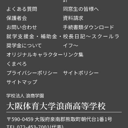
よくある質問
同窓生の皆様へ
保護者会
資料請求
お問い合わせ
手続書類ダウンロード
就学支援金・補助金・
校長日記～スクールラ
奨学金について
イフ～
オリジナルキャラクター
リンク集
くまぺろ
プライバシーポリシー
サイトポリシー
サイトマップ
学校法人 浪商学園
大阪体育大学浪商高等学校
〒590-0459 大阪府泉南郡熊取町朝代台1番1号
TEL.
072-453-7001
(代表)