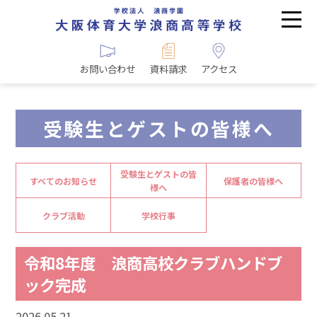
お問い合わせ
資料請求
アクセス
受験生とゲストの皆様へ
受験生とゲストの皆
すべてのお知らせ
保護者の皆様へ
様へ
クラブ活動
学校行事
令和8年度 浪商高校クラブハンドブ
ック完成
2026.05.21