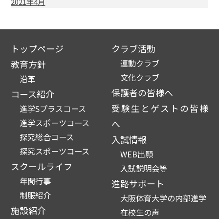
2021年4月
トップページ
クラブ活動
運動クラブ
教育方針
文化クラブ
沿革
保護者の皆様へ
コース紹介
受験生とゲストの皆様
進学Sプラスコース
進学スポーツコース
へ
探究総合コース
入試情報
探究スポーツコース
WEB出願
スクールライフ
入試説明会等
年間行事
進路サポート
制服紹介
大阪体育大学の内部進学
施設紹介
在校生の声