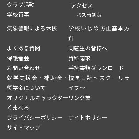
クラブ活動
アクセス
学校行事
バス時刻表
気象警報による休校
学校いじめ防止基本方
針
よくある質問
同窓生の皆様へ
保護者会
資料請求
お問い合わせ
手続書類ダウンロード
就学支援金・補助金・
校長日記～スクールラ
奨学金について
イフ～
オリジナルキャラクター
リンク集
くまぺろ
プライバシーポリシー
サイトポリシー
サイトマップ