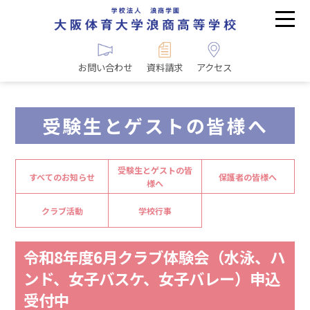
お問い合わせ
資料請求
アクセス
受験生とゲストの皆様へ
受験生とゲストの皆
すべてのお知らせ
保護者の皆様へ
様へ
クラブ活動
学校行事
令和8年度6月クラブ体験会（水泳、ハ
ンド、女子バスケ、女子バレー）申込
受付中