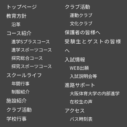
トップページ
クラブ活動
運動クラブ
教育方針
文化クラブ
沿革
保護者の皆様へ
コース紹介
受験生とゲストの皆様
進学Sプラスコース
進学スポーツコース
へ
探究総合コース
入試情報
探究スポーツコース
WEB出願
スクールライフ
入試説明会等
年間行事
進路サポート
制服紹介
大阪体育大学の内部進学
施設紹介
在校生の声
クラブ活動
アクセス
学校行事
バス時刻表