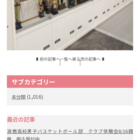
前の記事へ
一覧へ戻る
次の記事へ
サブカテゴリー
(1,016)
未分類
最近の記事
浪商高校男子バスケットボール部 クラブ体験会8/16開
催 申込受付中