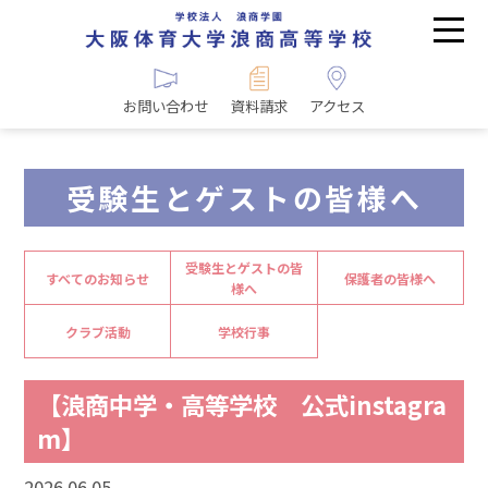
お問い合わせ
資料請求
アクセス
受験生とゲストの皆様へ
受験生とゲストの皆
すべてのお知らせ
保護者の皆様へ
様へ
クラブ活動
学校行事
【浪商中学・高等学校 公式instagra
m】
2026.06.05