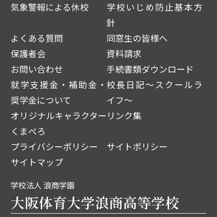
気象警報による休校
学校いじめ防止基本方
針
よくある質問
同窓生の皆様へ
保護者会
資料請求
お問い合わせ
手続書類ダウンロード
就学支援金・補助金・
校長日記～スクールラ
奨学金について
イフ～
オリジナルキャラクター
リンク集
くまぺろ
プライバシーポリシー
サイトポリシー
サイトマップ
学校法人 浪商学園
大阪体育大学浪商高等学校