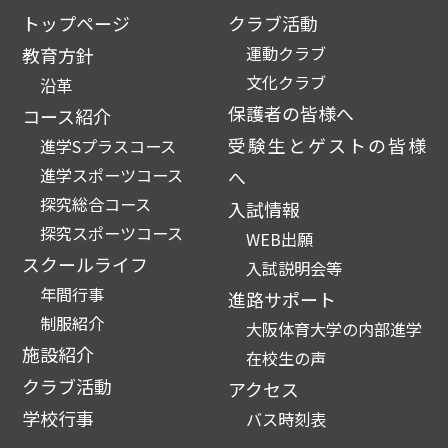
トップページ
クラブ活動
運動クラブ
教育方針
文化クラブ
沿革
保護者の皆様へ
コース紹介
受験生とゲストの皆様
進学Sプラスコース
進学スポーツコース
へ
探究総合コース
入試情報
探究スポーツコース
WEB出願
スクールライフ
入試説明会等
年間行事
進路サポート
制服紹介
大阪体育大学の内部進学
施設紹介
在校生の声
クラブ活動
アクセス
学校行事
バス時刻表