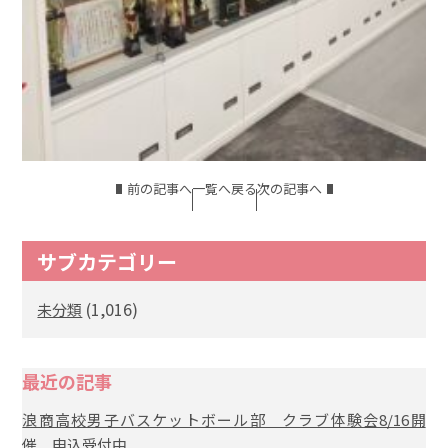
前の記事へ
一覧へ戻る
次の記事へ
サブカテゴリー
(1,016)
未分類
最近の記事
浪商高校男子バスケットボール部 クラブ体験会8/16開
催 申込受付中