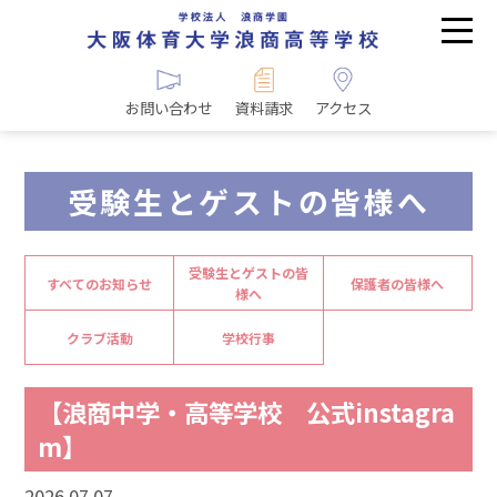
お問い合わせ
資料請求
アクセス
受験生とゲストの皆様へ
受験生とゲストの皆
すべてのお知らせ
保護者の皆様へ
様へ
クラブ活動
学校行事
【浪商中学・高等学校 公式instagra
m】
2026.07.07