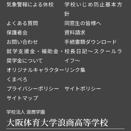
気象警報による休校
学校いじめ防止基本方
針
よくある質問
同窓生の皆様へ
保護者会
資料請求
お問い合わせ
手続書類ダウンロード
就学支援金・補助金・
校長日記～スクールラ
奨学金について
イフ～
オリジナルキャラクター
リンク集
くまぺろ
プライバシーポリシー
サイトポリシー
サイトマップ
学校法人 浪商学園
大阪体育大学浪商高等学校