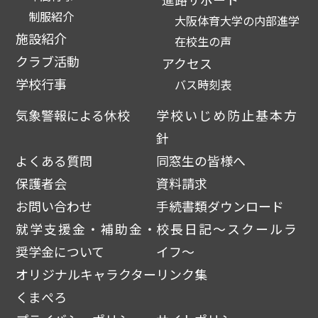
制服紹介
大阪体育大学の内部進学
施設紹介
在校生の声
クラブ活動
アクセス
学校行事
バス時刻表
気象警報による休校
学校いじめ防止基本方
針
よくある質問
同窓生の皆様へ
保護者会
資料請求
お問い合わせ
手続書類ダウンロード
就学支援金・補助金・
校長日記～スクールラ
奨学金について
イフ～
オリジナルキャラクター
リンク集
くまぺろ