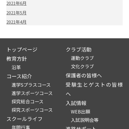
2021年6月
2021年5月
2021年4月
トップページ
クラブ活動
運動クラブ
教育方針
文化クラブ
沿革
保護者の皆様へ
コース紹介
受験生とゲストの皆様
進学Sプラスコース
進学スポーツコース
へ
探究総合コース
入試情報
探究スポーツコース
WEB出願
スクールライフ
入試説明会等
年間行事
進路サポート