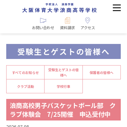
お問い合わせ
資料請求
アクセス
受験生とゲストの皆様へ
受験生とゲストの皆
すべてのお知らせ
保護者の皆様へ
様へ
クラブ活動
学校行事
浪商高校男子バスケットボール部 ク
ラブ体験会 7/25開催 申込受付中
2026.07.08