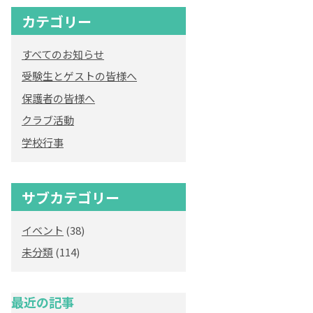
カテゴリー
オリジナルキャラク
ター
すべてのお知らせ
「くまぺろ」
受験生とゲストの皆様へ
保護者の皆様へ
クラブ活動
学校行事
サブカテゴリー
イベント
(38)
未分類
(114)
最近の記事