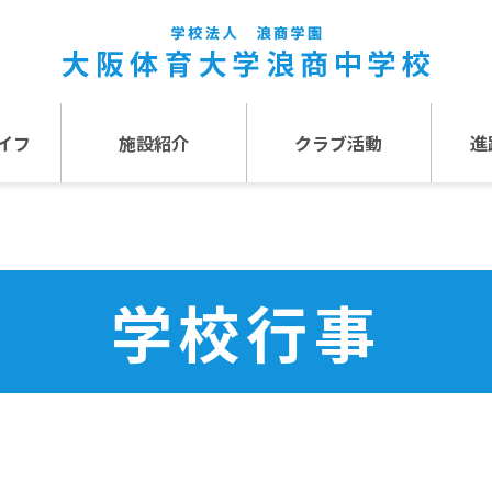
イフ
施設紹介
クラブ活動
進
事
施設紹介TOP
介
アクセス
学校行事