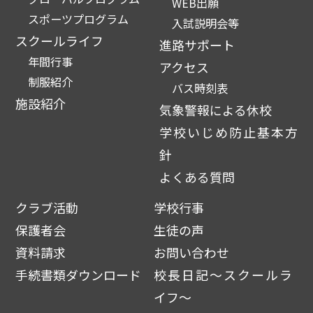
WEB出願
スポーツプログラム
入試説明会等
スクールライフ
進路サポート
年間行事
アクセス
制服紹介
バス時刻表
施設紹介
気象警報による休校
学校いじめ防止基本方
針
よくある質問
クラブ活動
学校行事
保護者会
生徒の声
資料請求
お問い合わせ
手続書類ダウンロード
校長日記～スクールラ
イフ～