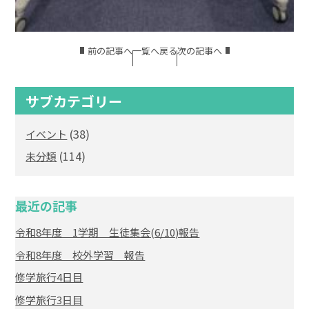
前の記事へ
一覧へ戻る
次の記事へ
サブカテゴリー
(38)
イベント
(114)
未分類
最近の記事
令和8年度 1学期 生徒集会(6/10)報告
令和8年度 校外学習 報告
修学旅行4日目
修学旅行3日目