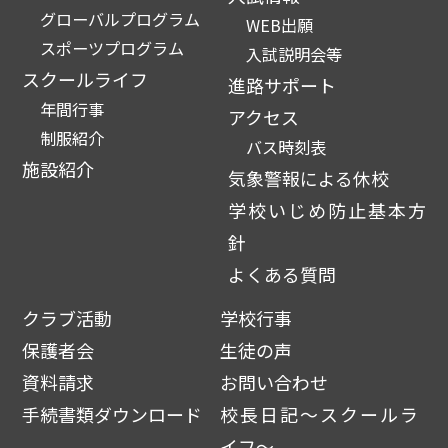
グローバルプログラム
WEB出願
スポーツプログラム
入試説明会等
スクールライフ
進路サポート
年間行事
アクセス
制服紹介
バス時刻表
施設紹介
気象警報による休校
学校いじめ防止基本方
針
よくある質問
クラブ活動
学校行事
保護者会
生徒の声
資料請求
お問い合わせ
手続書類ダウンロード
校長日記～スクールラ
イフ～