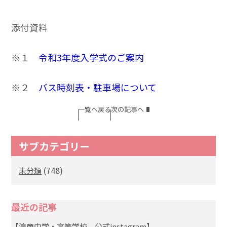
添付資料
※１
令和3年度入学式のご案内
※２
バス時刻表・駐車場について
一覧へ戻る
次の記事へ
サブカテゴリー
(748)
未分類
最近の記事
【浪商中学・高等学校 公式instagram】