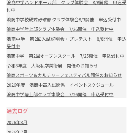
浪商中学ハンドボール部 クラブ体験会 8/8開催 申込受
付中
浪商中学校硬式野球部 クラブ体験会8/3開催 申込受付中
浪商中学陸上部クラブ体験会 7/26開催 申込受付中
浪商中学 第2回入試説明会・プレテスト 8/8開催 申込
受付中
浪商中学 第2回オープンスクール 7/25開催 申込受付中
令和8年度 大阪私学美術展 開催のお知らせ
浪商スポーツ＆カルチャーフェスティバル開催のお知らせ
2026年度 浪商中高入試関係 イベントスケジュール
浪商中学陸上部クラブ体験会 7/26開催 申込受付中
過去ログ
2026年8月
2026年7月