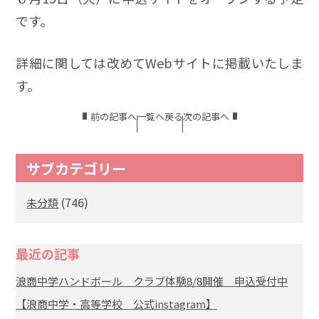
です。
詳細に関しては改めてWebサイトに掲載いたしま
す。
前の記事へ
一覧へ戻る
次の記事へ
サブカテゴリー
(746)
未分類
最近の記事
浪商中学ハンドボール クラブ体験8/8開催 申込受付中
【浪商中学・高等学校 公式instagram】