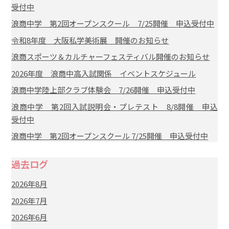
受付中
浪商中学 第2回オープンスクール 7/25開催 申込受付中
令和8年度 大阪私学美術展 開催のお知らせ
浪商スポーツ＆カルチャーフェスティバル開催のお知らせ
2026年度 浪商中高入試関係 イベントスケジュール
浪商中学陸上部クラブ体験会 7/26開催 申込受付中
浪商中学 第2回入試説明会・プレテスト 8/8開催 申込
受付中
浪商中学 第2回オープンスクール 7/25開催 申込受付中
過去ログ
2026年8月
2026年7月
2026年6月