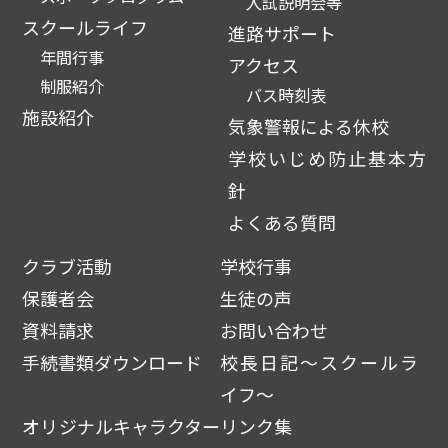
入試説明会等
スクールライフ
進路サポート
年間行事
アクセス
制服紹介
バス時刻表
施設紹介
気象警報による休校
学校いじめ防止基本方
針
よくある質問
クラブ活動
学校行事
保護者会
生徒の声
資料請求
お問い合わせ
手続書類ダウンロード
校長日記～スクールラ
イフ～
オリジナルキャラクター
リンク集