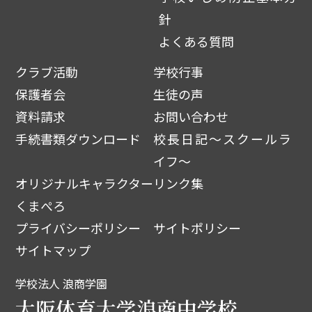
針
よくある質問
クラブ活動
学校行事
保護者会
生徒の声
資料請求
お問い合わせ
手続書類ダウンロード
校長日記～スクールラ
イフ～
オリジナルキャラクター
リンク集
くまぺろ
プライバシーポリシー
サイトポリシー
サイトマップ
学校法人 浪商学園
大阪体育大学浪商中学校