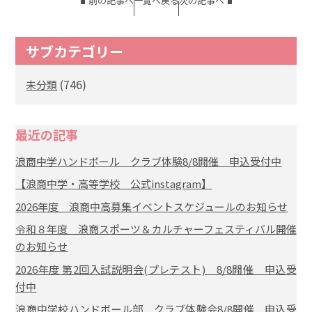
前の記事へ
一覧へ戻る
次の記事へ
サブカテゴリー
(746)
未分類
最近の記事
浪商中学ハンドボール クラブ体験8/8開催 申込受付中
【浪商中学・高等学校 公式instagram】
2026年度 浪商中高募集イベントスケジュールのお知らせ
令和８年度 浪商スポーツ＆カルチャーフェスティバル開催
のお知らせ
2026年度 第2回入試説明会(プレテスト) 8/8開催 申込受
付中
浪商中学校ハンドボール部 クラブ体験会8/8開催 申込受