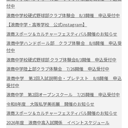
付中
浪商中学校硬式野球部クラブ体験会 8/3開催 申込受付中
【浪商中学・高等学校 公式instagram】
浪商スポーツ＆カルチャーフェスティバル開催のお知らせ
浪商中学ハンドボール部 クラブ体験会 8/8開催 申込受
付中
浪商中学校硬式野球部 クラブ体験会8/3開催 申込受付中
浪商中学陸上部クラブ体験会 7/26開催 申込受付中
浪商中学 第2回入試説明会・プレテスト 8/8開催 申込
受付中
浪商中学 第2回オープンスクール 7/25開催 申込受付中
令和8年度 大阪私学美術展 開催のお知らせ
浪商スポーツ＆カルチャーフェスティバル開催のお知らせ
2026年度 浪商中高入試関係 イベントスケジュール