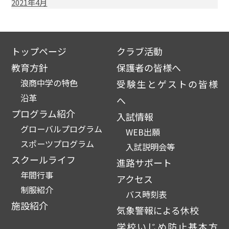
2021年4月
トップページ
クラブ活動
教育方針
保護者の皆様へ
浪商中学の特色
受験生とゲストの皆様
沿革
へ
プログラム紹介
入試情報
グローバルプログラム
WEB出願
スポーツプログラム
入試説明会等
スクールライフ
進路サポート
年間行事
アクセス
制服紹介
バス時刻表
施設紹介
気象警報による休校
学校いじめ防止基本方