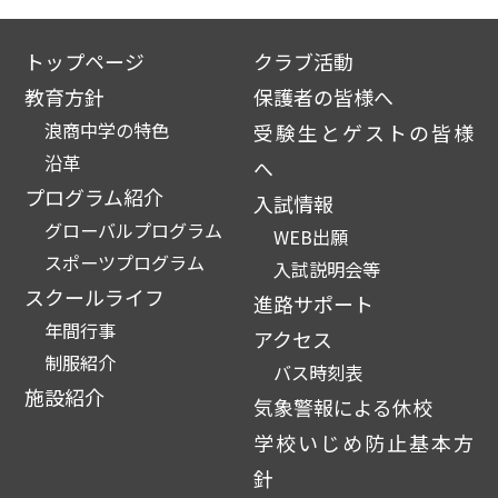
トップページ
クラブ活動
教育方針
保護者の皆様へ
浪商中学の特色
受験生とゲストの皆様
沿革
へ
プログラム紹介
入試情報
グローバルプログラム
WEB出願
スポーツプログラム
入試説明会等
スクールライフ
進路サポート
年間行事
アクセス
制服紹介
バス時刻表
施設紹介
気象警報による休校
学校いじめ防止基本方
針