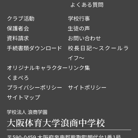
よくある質問
クラブ活動
学校行事
保護者会
生徒の声
資料請求
お問い合わせ
手続書類ダウンロード
校長日記～スクールラ
イフ～
オリジナルキャラクター
リンク集
くまぺろ
プライバシーポリシー
サイトポリシー
サイトマップ
学校法人 浪商学園
大阪体育大学浪商中学校
〒590-0459 大阪府泉南郡熊取町朝代台1番1号