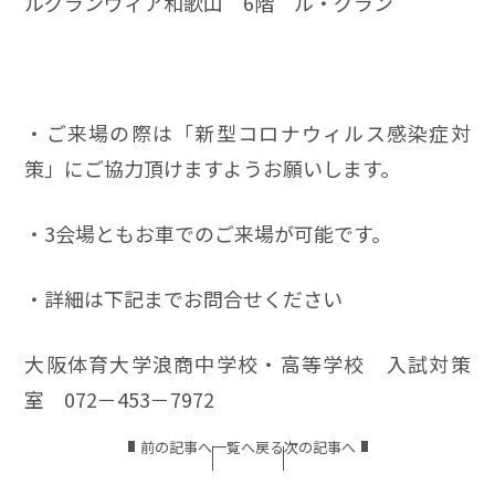
ルグランヴィア和歌山 6階 ル・グラン
・ご来場の際は「新型コロナウィルス感染症対
策」にご協力頂けますようお願いします。
・3会場ともお車でのご来場が可能です。
・詳細は下記までお問合せください
大阪体育大学浪商中学校・高等学校 入試対策
室 072－453－7972
前の記事へ
一覧へ戻る
次の記事へ