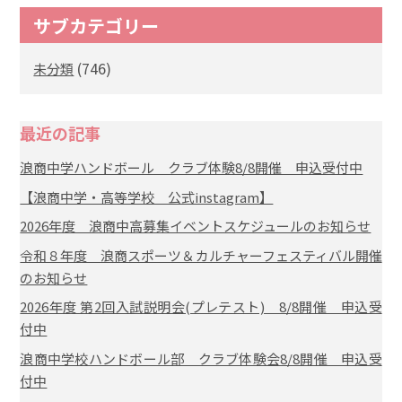
サブカテゴリー
(746)
未分類
最近の記事
浪商中学ハンドボール クラブ体験8/8開催 申込受付中
【浪商中学・高等学校 公式instagram】
2026年度 浪商中高募集イベントスケジュールのお知らせ
令和８年度 浪商スポーツ＆カルチャーフェスティバル開催
のお知らせ
2026年度 第2回入試説明会(プレテスト) 8/8開催 申込受
付中
浪商中学校ハンドボール部 クラブ体験会8/8開催 申込受
付中