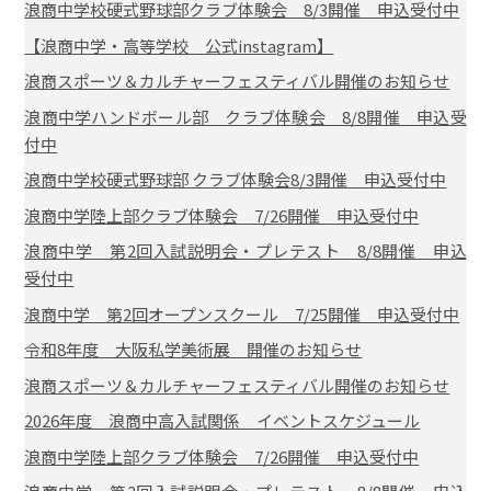
浪商中学校硬式野球部クラブ体験会 8/3開催 申込受付中
【浪商中学・高等学校 公式instagram】
浪商スポーツ＆カルチャーフェスティバル開催のお知らせ
浪商中学ハンドボール部 クラブ体験会 8/8開催 申込受
付中
浪商中学校硬式野球部 クラブ体験会8/3開催 申込受付中
浪商中学陸上部クラブ体験会 7/26開催 申込受付中
浪商中学 第2回入試説明会・プレテスト 8/8開催 申込
受付中
浪商中学 第2回オープンスクール 7/25開催 申込受付中
令和8年度 大阪私学美術展 開催のお知らせ
浪商スポーツ＆カルチャーフェスティバル開催のお知らせ
2026年度 浪商中高入試関係 イベントスケジュール
浪商中学陸上部クラブ体験会 7/26開催 申込受付中