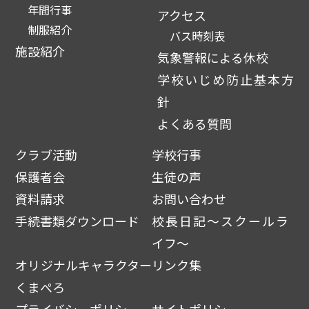
年間行事
アクセス
制服紹介
バス時刻表
施設紹介
気象警報による休校
学校いじめ防止基本方
針
よくある質問
クラブ活動
学校行事
保護者会
生徒の声
資料請求
お問い合わせ
手続書類ダウンロード
校長日記～スクールラ
イフ～
オリジナルキャラクター
リンク集
くまぺろ
プライバシーポリシー
サイトポリシー