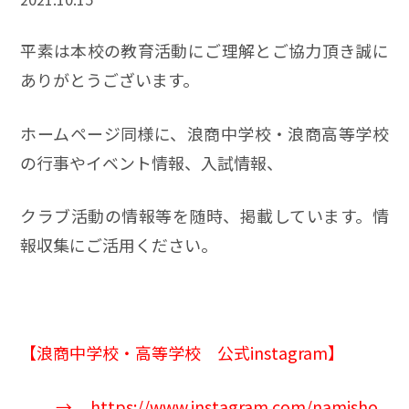
平素は本校の教育活動にご理解とご協力頂き誠に
ありがとうございます。
ホームページ同様に、浪商中学校・浪商高等学校
の行事やイベント情報、入試情報、
クラブ活動の情報等を随時、掲載しています。情
報収集にご活用ください。
【浪商中学校・高等学校 公式instagram】
→
https://www.instagram.com/namisho_