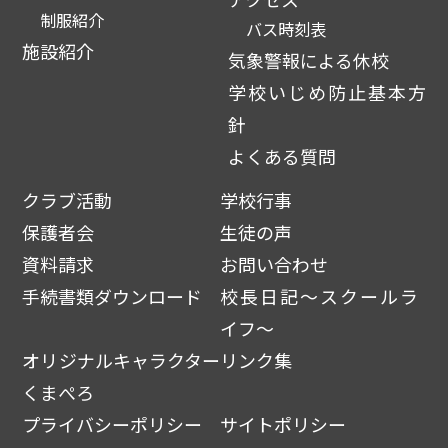
制服紹介
バス時刻表
施設紹介
気象警報による休校
学校いじめ防止基本方
針
よくある質問
クラブ活動
学校行事
保護者会
生徒の声
資料請求
お問い合わせ
手続書類ダウンロード
校長日記～スクールラ
イフ～
オリジナルキャラクター
リンク集
くまぺろ
プライバシーポリシー
サイトポリシー