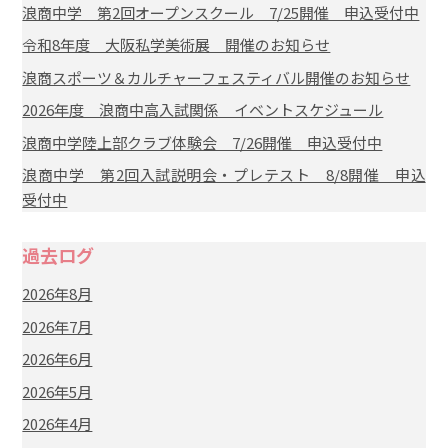
浪商中学 第2回オープンスクール 7/25開催 申込受付中
令和8年度 大阪私学美術展 開催のお知らせ
浪商スポーツ＆カルチャーフェスティバル開催のお知らせ
2026年度 浪商中高入試関係 イベントスケジュール
浪商中学陸上部クラブ体験会 7/26開催 申込受付中
浪商中学 第2回入試説明会・プレテスト 8/8開催 申込
受付中
過去ログ
2026年8月
2026年7月
2026年6月
2026年5月
2026年4月