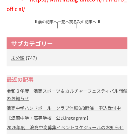
official/
前の記事へ
一覧へ戻る
次の記事へ
サブカテゴリー
(747)
未分類
最近の記事
令和８年度 浪商スポーツ＆カルチャーフェスティバル開催
のお知らせ
浪商中学ハンドボール クラブ体験8/8開催 申込受付中
【浪商中学・高等学校 公式instagram】
2026年度 浪商中高募集イベントスケジュールのお知らせ