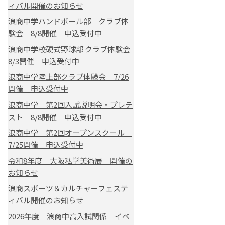
ィバル開催のお知らせ
浪商中学ハンドボール部 クラブ体
験会 8/8開催 申込受付中
浪商中学校硬式野球部 クラブ体験会
8/3開催 申込受付中
浪商中学陸上部クラブ体験会 7/26
開催 申込受付中
浪商中学 第2回入試説明会・プレテ
スト 8/8開催 申込受付中
浪商中学 第2回オープンスクール
7/25開催 申込受付中
令和8年度 大阪私学美術展 開催の
お知らせ
浪商スポーツ＆カルチャーフェステ
ィバル開催のお知らせ
2026年度 浪商中高入試関係 イベ