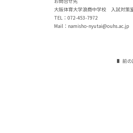
お問合せ先
大阪体育大学浪商中学校 入試対策
TEL：072-453-7972
Mail：namisho-nyutai@ouhs.ac.jp
前の