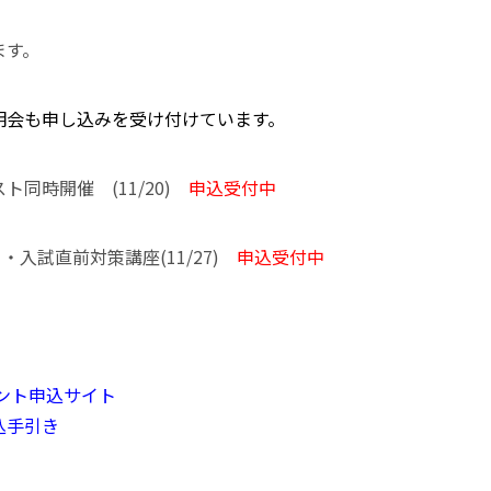
ます。
明会も申し込みを受け付けています。
同時開催 (11/20)
申込受付中
入試直前対策講座(11/27)
申込受付中
ベント申込サイト
込手引き