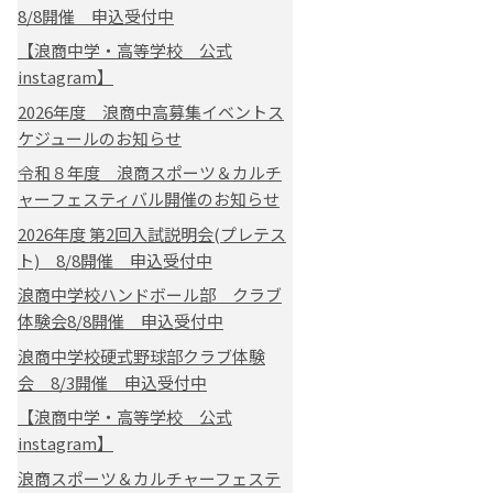
8/8開催 申込受付中
【浪商中学・高等学校 公式
instagram】
2026年度 浪商中高募集イベントス
ケジュールのお知らせ
令和８年度 浪商スポーツ＆カルチ
ャーフェスティバル開催のお知らせ
2026年度 第2回入試説明会(プレテス
ト) 8/8開催 申込受付中
浪商中学校ハンドボール部 クラブ
体験会8/8開催 申込受付中
浪商中学校硬式野球部クラブ体験
会 8/3開催 申込受付中
【浪商中学・高等学校 公式
instagram】
浪商スポーツ＆カルチャーフェステ