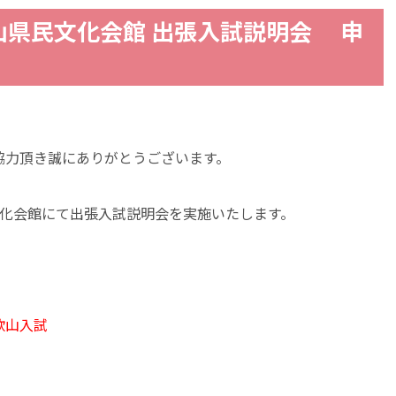
歌山県民文化会館 出張入試説明会 申
協力頂き誠にありがとうございます。
民文化会館にて出張入試説明会を実施いたします。
歌山入試