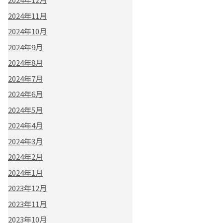
2024年11月
2024年10月
2024年9月
2024年8月
2024年7月
2024年6月
2024年5月
2024年4月
2024年3月
2024年2月
2024年1月
2023年12月
2023年11月
2023年10月