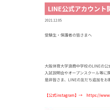
LINE公式アカウン
2021.12.05
受験生・保護者の皆さまへ
大阪体育大学浪商中学校のLINEの
入試説明会やオープンスクール等に
是非皆さま、LINEの友だち追加をお
【公式instagram】
→
https://www.