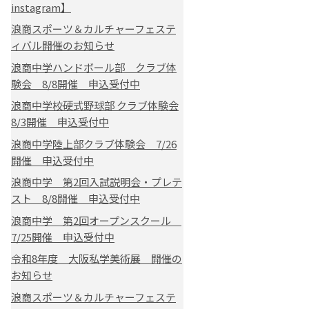
instagram】
浪商スポーツ＆カルチャーフェステ
ィバル開催のお知らせ
浪商中学ハンドボール部 クラブ体
験会 8/8開催 申込受付中
浪商中学校硬式野球部 クラブ体験会
8/3開催 申込受付中
浪商中学陸上部クラブ体験会 7/26
開催 申込受付中
浪商中学 第2回入試説明会・プレテ
スト 8/8開催 申込受付中
浪商中学 第2回オープンスクール
7/25開催 申込受付中
令和8年度 大阪私学美術展 開催の
お知らせ
浪商スポーツ＆カルチャーフェステ