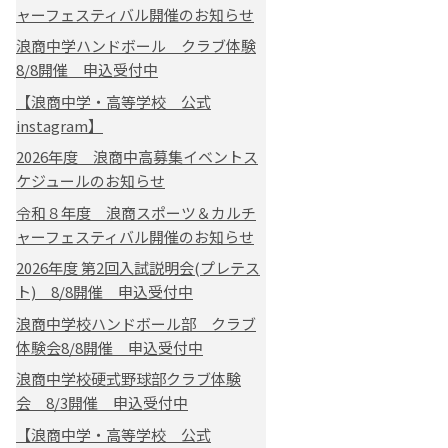
ャーフェスティバル開催のお知らせ
浪商中学ハンドボール クラブ体験
8/8開催 申込受付中
【浪商中学・高等学校 公式
instagram】
2026年度 浪商中高募集イベントス
ケジュールのお知らせ
令和８年度 浪商スポーツ＆カルチ
ャーフェスティバル開催のお知らせ
2026年度 第2回入試説明会(プレテス
ト) 8/8開催 申込受付中
浪商中学校ハンドボール部 クラブ
体験会8/8開催 申込受付中
浪商中学校硬式野球部クラブ体験
会 8/3開催 申込受付中
【浪商中学・高等学校 公式