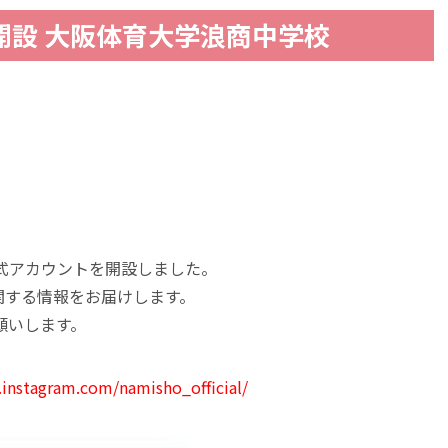
ト開設 大阪体育大学浪商中学校
公式アカウントを開設しました。
関する情報をお届けします。
願いします。
instagram.com/namisho_official/