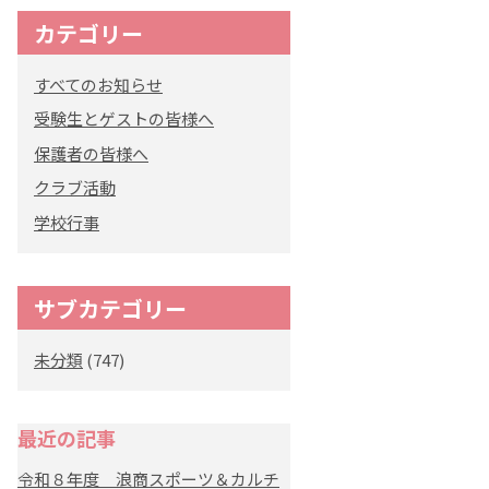
カテゴリー
オリジナルキャラク
ター
すべてのお知らせ
「くまぺろ」
受験生とゲストの皆様へ
保護者の皆様へ
クラブ活動
学校行事
サブカテゴリー
未分類
(747)
最近の記事
令和８年度 浪商スポーツ＆カルチ