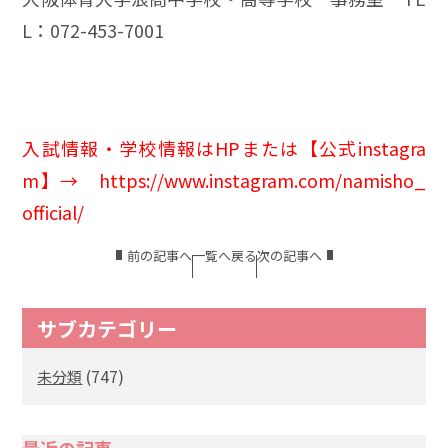
L：072-453-7001
入試情報・学校情報はHPまたは【公式instagra
m】
→
https://www.instagram.com/namisho_
official/
前の記事へ
一覧へ戻る
次の記事へ
サブカテゴリー
(747)
未分類
最近の記事