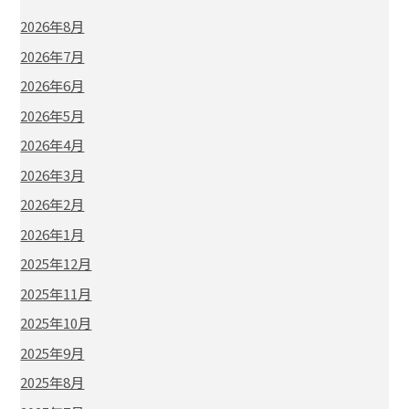
2026年8月
2026年7月
2026年6月
2026年5月
2026年4月
2026年3月
2026年2月
2026年1月
2025年12月
2025年11月
2025年10月
2025年9月
2025年8月