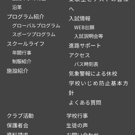
沿革
へ
プログラム紹介
入試情報
グローバルプログラム
WEB出願
スポーツプログラム
入試説明会等
スクールライフ
進路サポート
年間行事
アクセス
制服紹介
バス時刻表
施設紹介
気象警報による休校
学校いじめ防止基本方
針
よくある質問
クラブ活動
学校行事
保護者会
生徒の声
資料請求
お問い合わせ