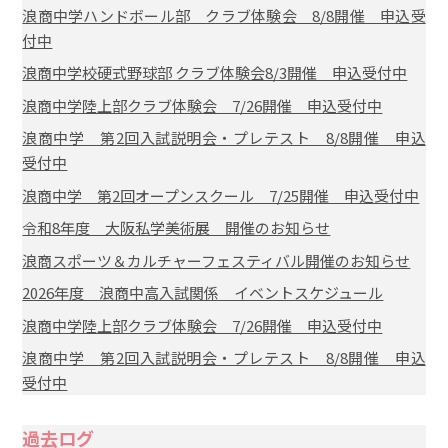
浪商中学ハンドボール部 クラブ体験会 8/8開催 申込受
付中
浪商中学校硬式野球部 クラブ体験会8/3開催 申込受付中
浪商中学陸上部クラブ体験会 7/26開催 申込受付中
浪商中学 第2回入試説明会・プレテスト 8/8開催 申込
受付中
浪商中学 第2回オープンスクール 7/25開催 申込受付中
令和8年度 大阪私学美術展 開催のお知らせ
浪商スポーツ＆カルチャーフェスティバル開催のお知らせ
2026年度 浪商中高入試関係 イベントスケジュール
浪商中学陸上部クラブ体験会 7/26開催 申込受付中
浪商中学 第2回入試説明会・プレテスト 8/8開催 申込
受付中
過去ログ