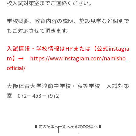
校入試対策室までご連絡ください。
学校概要、教育内容の説明、施設見学など個別で
もご対応させて頂きます。
入試情報・学校情報はHPまたは【公式instagra
m】
→
https://www.instagram.com/namisho_
official/
大阪体育大学浪商中学校・高等学校 入試対策
室 072－453－7972
前の記事へ
一覧へ戻る
次の記事へ