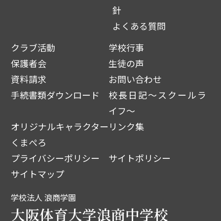
針
よくある質問
クラブ活動
学校行事
保護者会
生徒の声
資料請求
お問い合わせ
手続書類ダウンロード
校長日記～スクールラ
イフ～
オリジナルキャラクター
リンク集
くまぺろ
プライバシーポリシー
サイトポリシー
サイトマップ
学校法人 浪商学園
大阪体育大学浪商中学校