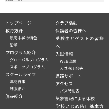
トップページ
クラブ活動
教育方針
保護者の皆様へ
浪商中学の特色
受験生とゲストの皆様
沿革
へ
プログラム紹介
入試情報
グローバルプログラム
WEB出願
スポーツプログラム
入試説明会等
スクールライフ
進路サポート
年間行事
アクセス
制服紹介
バス時刻表
施設紹介
気象警報による休校
学校いじめ防止基本方