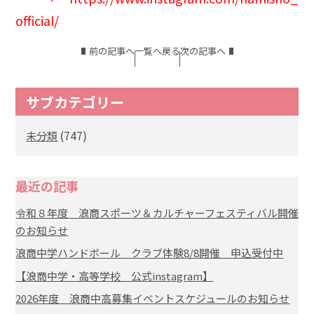
official/
前の記事へ
一覧へ戻る
次の記事へ
サブカテゴリー
(747)
未分類
最近の記事
令和８年度 浪商スポーツ＆カルチャーフェスティバル開催
のお知らせ
浪商中学ハンドボール クラブ体験8/8開催 申込受付中
【浪商中学・高等学校 公式instagram】
2026年度 浪商中高募集イベントスケジュールのお知らせ