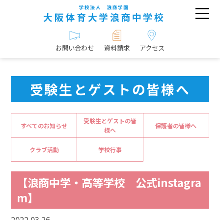
お問い合わせ
資料請求
アクセス
受験生とゲストの皆様へ
受験生とゲストの皆
すべてのお知らせ
保護者の皆様へ
様へ
クラブ活動
学校行事
【浪商中学・高等学校 公式instagra
m】
2022.03.26