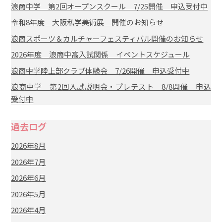
浪商中学 第2回オープンスクール 7/25開催 申込受付中
令和8年度 大阪私学美術展 開催のお知らせ
浪商スポーツ＆カルチャーフェスティバル開催のお知らせ
2026年度 浪商中高入試関係 イベントスケジュール
浪商中学陸上部クラブ体験会 7/26開催 申込受付中
浪商中学 第2回入試説明会・プレテスト 8/8開催 申込
受付中
過去ログ
2026年8月
2026年7月
2026年6月
2026年5月
2026年4月