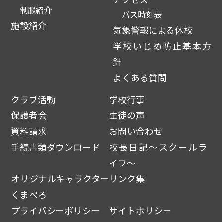
制服紹介
バス時刻表
施設紹介
気象警報による休校
学校いじめ防止基本方
針
よくある質問
クラブ活動
学校行事
保護者会
生徒の声
資料請求
お問い合わせ
手続書類ダウンロード
校長日記～スクールラ
イフ～
オリジナルキャラクター
リンク集
くまぺろ
プライバシーポリシー
サイトポリシー