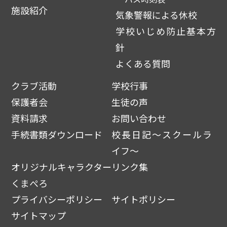
施設紹介
気象警報による休校
学校いじめ防止基本方
針
よくある質問
クラブ活動
学校行事
保護者会
生徒の声
資料請求
お問い合わせ
手続書類ダウンロード
校長日記～スクールラ
イフ～
オリジナルキャラクター
リンク集
くまぺろ
プライバシーポリシー
サイトポリシー
サイトマップ