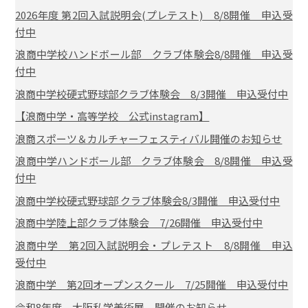
2026年度 第2回入試説明会(プレテスト) 8/8開催 申込受
付中
浪商中学校ハンドボール部 クラブ体験会8/8開催 申込受
付中
浪商中学校硬式野球部クラブ体験会 8/3開催 申込受付中
【浪商中学・高等学校 公式instagram】
浪商スポーツ＆カルチャーフェスティバル開催のお知らせ
浪商中学ハンドボール部 クラブ体験会 8/8開催 申込受
付中
浪商中学校硬式野球部 クラブ体験会8/3開催 申込受付中
浪商中学陸上部クラブ体験会 7/26開催 申込受付中
浪商中学 第2回入試説明会・プレテスト 8/8開催 申込
受付中
浪商中学 第2回オープンスクール 7/25開催 申込受付中
令和8年度 大阪私学美術展 開催のお知らせ