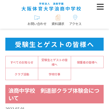
お問い合わせ
資料請求
アクセス
受験生とゲストの皆様へ
受験生とゲストの皆
すべてのお知らせ
保護者の皆様へ
様へ
クラブ活動
学校行事
浪商中学校 剣道部クラブ体験会につ
いて
2022.07.01