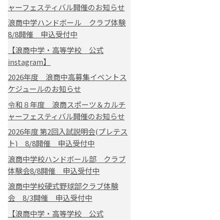
ャーフェスティバル開催のお知らせ
浪商中学ハンドボール クラブ体験
8/8開催 申込受付中
【浪商中学・高等学校 公式
instagram】
2026年度 浪商中高募集イベントス
ケジュールのお知らせ
令和８年度 浪商スポーツ＆カルチ
ャーフェスティバル開催のお知らせ
2026年度 第2回入試説明会(プレテス
ト) 8/8開催 申込受付中
浪商中学校ハンドボール部 クラブ
体験会8/8開催 申込受付中
浪商中学校硬式野球部クラブ体験
会 8/3開催 申込受付中
【浪商中学・高等学校 公式