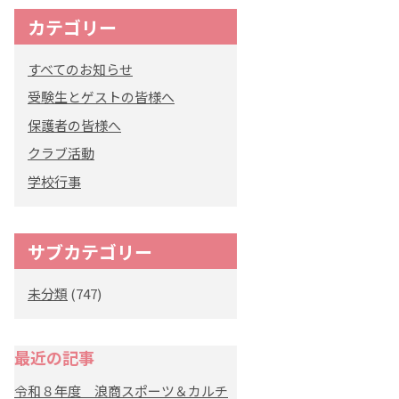
カテゴリー
オリジナルキャラク
ター
すべてのお知らせ
「くまぺろ」
受験生とゲストの皆様へ
保護者の皆様へ
クラブ活動
学校行事
サブカテゴリー
未分類
(747)
最近の記事
令和８年度 浪商スポーツ＆カルチ