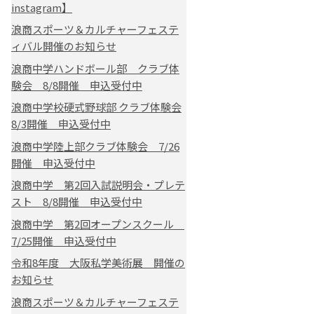
instagram】
浪商スポーツ＆カルチャーフェステ
ィバル開催のお知らせ
浪商中学ハンドボール部 クラブ体
験会 8/8開催 申込受付中
浪商中学校硬式野球部 クラブ体験会
8/3開催 申込受付中
浪商中学陸上部クラブ体験会 7/26
開催 申込受付中
浪商中学 第2回入試説明会・プレテ
スト 8/8開催 申込受付中
浪商中学 第2回オープンスクール
7/25開催 申込受付中
令和8年度 大阪私学美術展 開催の
お知らせ
浪商スポーツ＆カルチャーフェステ