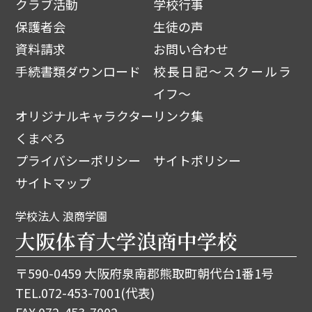
クラブ活動
学校行事
保護者会
生徒の声
資料請求
お問い合わせ
手続書類ダウンロード
校長日記～スクールラ
イフ～
オリジナルキャラクター
リンク集
くまぺろ
プライバシーポリシー
サイトポリシー
サイトマップ
学校法人 浪商学園
大阪体育大学浪商中学校
〒590-0459 大阪府泉南郡熊取町朝代台1番1号
TEL.
072-453-7001
(代表)