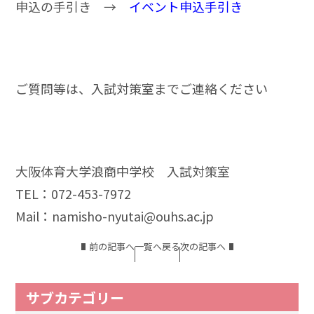
申込の手引き →
イベント申込手引き
ご質問等は、入試対策室までご連絡ください
大阪体育大学浪商中学校 入試対策室
TEL：072-453-7972
Mail：namisho-nyutai@ouhs.ac.jp
前の記事へ
一覧へ戻る
次の記事へ
サブカテゴリー