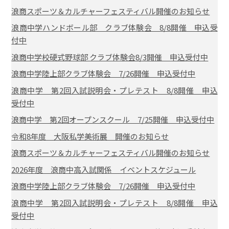
浪商スポーツ＆カルチャーフェスティバル開催のお知らせ
浪商中学ハンドボール部 クラブ体験会 8/8開催 申込受
付中
浪商中学校硬式野球部 クラブ体験会8/3開催 申込受付中
浪商中学陸上部クラブ体験会 7/26開催 申込受付中
浪商中学 第2回入試説明会・プレテスト 8/8開催 申込
受付中
浪商中学 第2回オープンスクール 7/25開催 申込受付中
令和8年度 大阪私学美術展 開催のお知らせ
浪商スポーツ＆カルチャーフェスティバル開催のお知らせ
2026年度 浪商中高入試関係 イベントスケジュール
浪商中学陸上部クラブ体験会 7/26開催 申込受付中
浪商中学 第2回入試説明会・プレテスト 8/8開催 申込
受付中