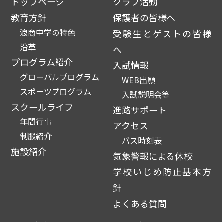
トップページ
クラブ活動
教育方針
保護者の皆様へ
浪商中学の特色
受験生とゲストの皆様
沿革
へ
プログラム紹介
入試情報
グローバルプログラム
WEB出願
スポーツプログラム
入試説明会等
スクールライフ
進路サポート
年間行事
アクセス
制服紹介
バス時刻表
施設紹介
気象警報による休校
学校いじめ防止基本方
針
よくある質問