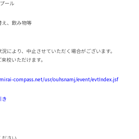
内プール
替え、飲み物等
状況により、中止させていただく場合がございます。
ご来校いただけます。
/mirai-compass.net/usr/ouhsnamj/event/evtIndex.jsf
引き
ください