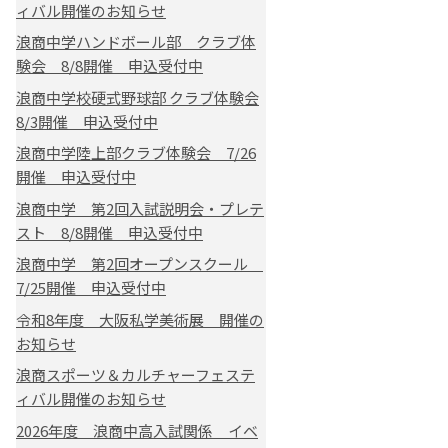
ィバル開催のお知らせ
浪商中学ハンドボール部 クラブ体
験会 8/8開催 申込受付中
浪商中学校硬式野球部 クラブ体験会
8/3開催 申込受付中
浪商中学陸上部クラブ体験会 7/26
開催 申込受付中
浪商中学 第2回入試説明会・プレテ
スト 8/8開催 申込受付中
浪商中学 第2回オープンスクール
7/25開催 申込受付中
令和8年度 大阪私学美術展 開催の
お知らせ
浪商スポーツ＆カルチャーフェステ
ィバル開催のお知らせ
2026年度 浪商中高入試関係 イベ