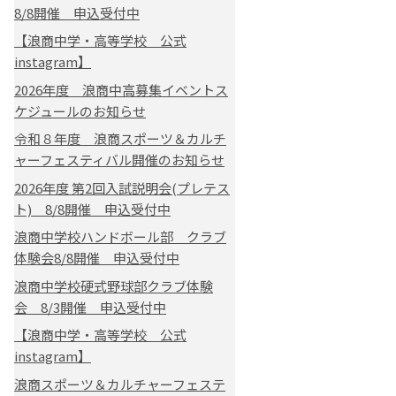
8/8開催 申込受付中
【浪商中学・高等学校 公式
instagram】
2026年度 浪商中高募集イベントス
ケジュールのお知らせ
令和８年度 浪商スポーツ＆カルチ
ャーフェスティバル開催のお知らせ
2026年度 第2回入試説明会(プレテス
ト) 8/8開催 申込受付中
浪商中学校ハンドボール部 クラブ
体験会8/8開催 申込受付中
浪商中学校硬式野球部クラブ体験
会 8/3開催 申込受付中
【浪商中学・高等学校 公式
instagram】
浪商スポーツ＆カルチャーフェステ