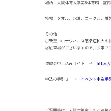
場所：大阪体育大学第6体育館 室
持物：タオル、水着、ゴーグル、着
その他：
➀新型コロナウィルス感染症拡大の
➁駐車場がございますので、お車で
体験会申し込みサイト →
https:/
申込の手引き →
イベント申込手
ご質問等は、入試対策室までご連絡