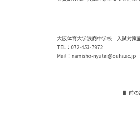
大阪体育大学浪商中学校 入試対策
TEL：072-453-7972
Mail：namisho-nyutai@ouhs.ac.jp
前の