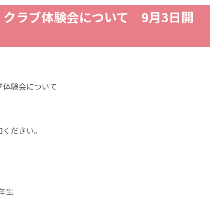
クラブ体験会について 9月3日開
ブ体験会について
。
加ください。
年生