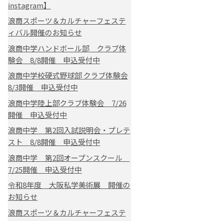
instagram】
浪商スポーツ＆カルチャーフェステ
ィバル開催のお知らせ
浪商中学ハンドボール部 クラブ体
験会 8/8開催 申込受付中
浪商中学校硬式野球部 クラブ体験会
8/3開催 申込受付中
浪商中学陸上部クラブ体験会 7/26
開催 申込受付中
浪商中学 第2回入試説明会・プレテ
スト 8/8開催 申込受付中
浪商中学 第2回オープンスクール
7/25開催 申込受付中
令和8年度 大阪私学美術展 開催の
お知らせ
浪商スポーツ＆カルチャーフェステ