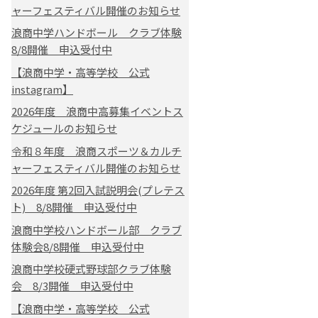
ャーフェスティバル開催のお知らせ
浪商中学ハンドボール クラブ体験
8/8開催 申込受付中
【浪商中学・高等学校 公式
instagram】
2026年度 浪商中高募集イベントス
ケジュールのお知らせ
令和８年度 浪商スポーツ＆カルチ
ャーフェスティバル開催のお知らせ
2026年度 第2回入試説明会(プレテス
ト) 8/8開催 申込受付中
浪商中学校ハンドボール部 クラブ
体験会8/8開催 申込受付中
浪商中学校硬式野球部クラブ体験
会 8/3開催 申込受付中
【浪商中学・高等学校 公式