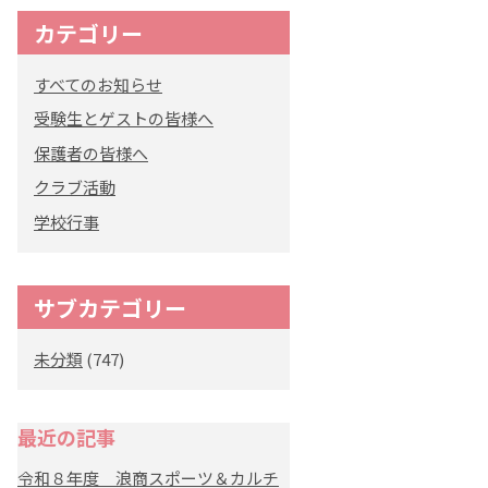
カテゴリー
オリジナルキャラク
ター
すべてのお知らせ
「くまぺろ」
受験生とゲストの皆様へ
保護者の皆様へ
クラブ活動
学校行事
サブカテゴリー
未分類
(747)
最近の記事
令和８年度 浪商スポーツ＆カルチ