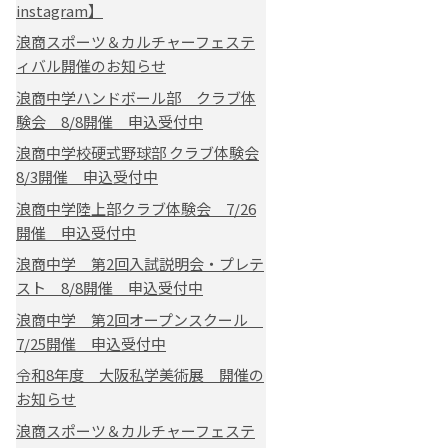
instagram】
浪商スポーツ＆カルチャーフェステ
ィバル開催のお知らせ
浪商中学ハンドボール部 クラブ体
験会 8/8開催 申込受付中
浪商中学校硬式野球部 クラブ体験会
8/3開催 申込受付中
浪商中学陸上部クラブ体験会 7/26
開催 申込受付中
浪商中学 第2回入試説明会・プレテ
スト 8/8開催 申込受付中
浪商中学 第2回オープンスクール
7/25開催 申込受付中
令和8年度 大阪私学美術展 開催の
お知らせ
浪商スポーツ＆カルチャーフェステ