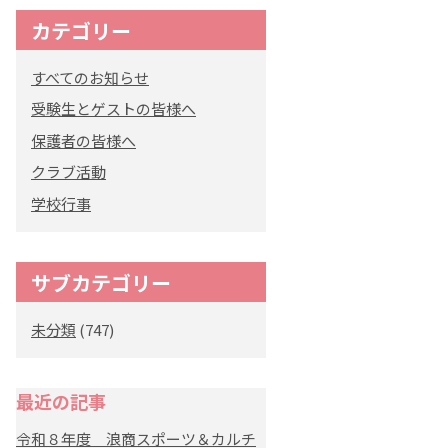
カテゴリー
オリジナルキャラク
ター
すべてのお知らせ
「くまぺろ」
受験生とゲストの皆様へ
保護者の皆様へ
クラブ活動
学校行事
サブカテゴリー
未分類
(747)
最近の記事
令和８年度 浪商スポーツ＆カルチ