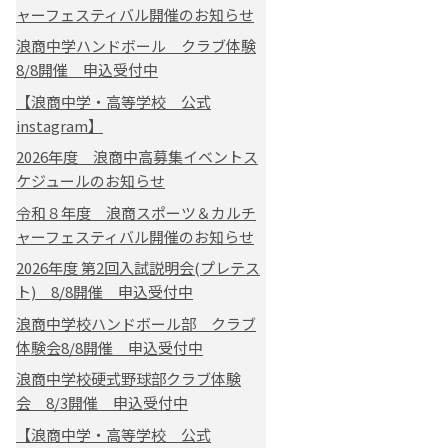
ャーフェスティバル開催のお知らせ
浪商中学ハンドボール クラブ体験
8/8開催 申込受付中
【浪商中学・高等学校 公式
instagram】
2026年度 浪商中高募集イベントス
ケジュールのお知らせ
令和８年度 浪商スポーツ＆カルチ
ャーフェスティバル開催のお知らせ
2026年度 第2回入試説明会(プレテス
ト) 8/8開催 申込受付中
浪商中学校ハンドボール部 クラブ
体験会8/8開催 申込受付中
浪商中学校硬式野球部クラブ体験
会 8/3開催 申込受付中
【浪商中学・高等学校 公式