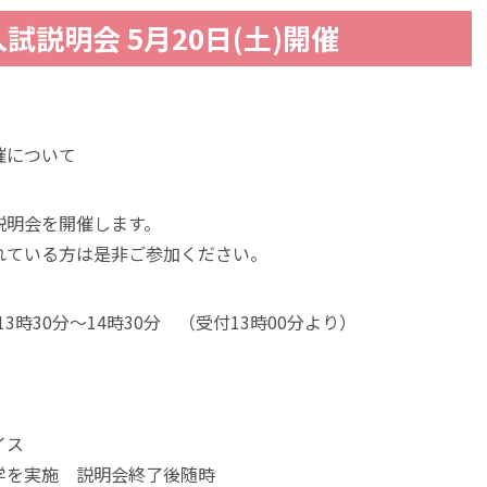
説明会 5月20日(土)開催
催について
説明会を開催します。
れている方は是非ご参加ください。
3時30分～14時30分 （受付13時00分より）
イス
学を実施 説明会終了後随時