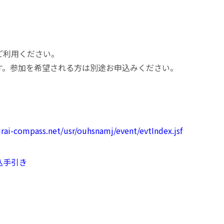
ご利用ください。
す。参加を希望される方は別途お申込みください。
irai-compass.net/usr/ouhsnamj/event/evtIndex.jsf
込手引き