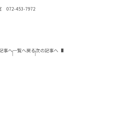
2-453-7972
記事へ
一覧へ戻る
次の記事へ