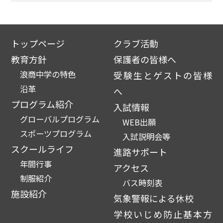
トップページ
クラブ活動
教育方針
保護者の皆様へ
浪商中学の特色
受験生とゲストの皆様
沿革
へ
プログラム紹介
入試情報
グローバルプログラム
WEB出願
スポーツプログラム
入試説明会等
スクールライフ
進路サポート
年間行事
アクセス
制服紹介
バス時刻表
施設紹介
気象警報による休校
学校いじめ防止基本方