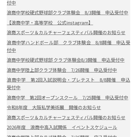
付中
浪商中学校硬式野球部クラブ体験会 8/3開催 申込受付中
【浪商中学・高等学校 公式instagram】
浪商スポーツ＆カルチャーフェスティバル開催のお知らせ
浪商中学ハンドボール部 クラブ体験会 8/8開催 申込受
付中
浪商中学校硬式野球部 クラブ体験会8/3開催 申込受付中
浪商中学陸上部クラブ体験会 7/26開催 申込受付中
浪商中学 第2回入試説明会・プレテスト 8/8開催 申込
受付中
浪商中学 第2回オープンスクール 7/25開催 申込受付中
令和8年度 大阪私学美術展 開催のお知らせ
浪商スポーツ＆カルチャーフェスティバル開催のお知らせ
2026年度 浪商中高入試関係 イベントスケジュール