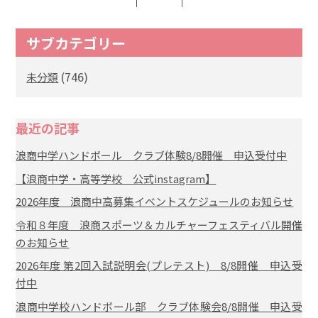
サブカテゴリー
(746)
未分類
最近の記事
浪商中学ハンドボール クラブ体験8/8開催 申込受付中
【浪商中学・高等学校 公式instagram】
2026年度 浪商中高募集イベントスケジュールのお知らせ
令和８年度 浪商スポーツ＆カルチャーフェスティバル開催
のお知らせ
2026年度 第2回入試説明会(プレテスト) 8/8開催 申込受
付中
浪商中学校ハンドボール部 クラブ体験会8/8開催 申込受