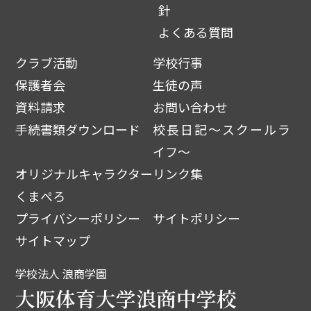
針
よくある質問
クラブ活動
学校行事
保護者会
生徒の声
資料請求
お問い合わせ
手続書類ダウンロード
校長日記～スクールラ
イフ～
オリジナルキャラクター
リンク集
くまぺろ
プライバシーポリシー
サイトポリシー
サイトマップ
学校法人 浪商学園
大阪体育大学浪商中学校