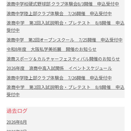
浪商中学校硬式野球部 クラブ体験会8/3開催 申込受付中
浪商中学陸上部クラブ体験会 7/26開催 申込受付中
浪商中学 第2回入試説明会・プレテスト 8/8開催 申込
受付中
浪商中学 第2回オープンスクール 7/25開催 申込受付中
令和8年度 大阪私学美術展 開催のお知らせ
浪商スポーツ＆カルチャーフェスティバル開催のお知らせ
2026年度 浪商中高入試関係 イベントスケジュール
浪商中学陸上部クラブ体験会 7/26開催 申込受付中
浪商中学 第2回入試説明会・プレテスト 8/8開催 申込
受付中
過去ログ
2026年8月