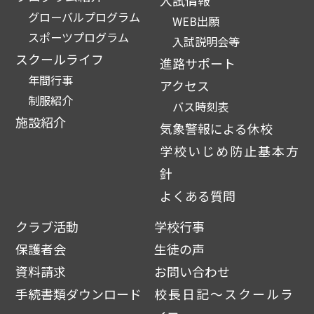
入試情報
グローバルプログラム
WEB出願
スポーツプログラム
入試説明会等
スクールライフ
進路サポート
年間行事
アクセス
制服紹介
バス時刻表
施設紹介
気象警報による休校
学校いじめ防止基本方
針
よくある質問
クラブ活動
学校行事
保護者会
生徒の声
資料請求
お問い合わせ
手続書類ダウンロード
校長日記～スクールラ