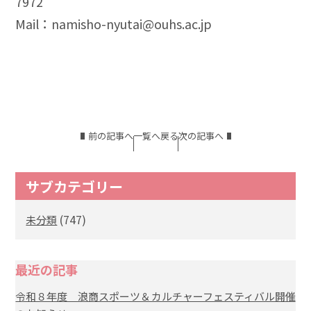
7972
Mail：namisho-nyutai@ouhs.ac.jp
前の記事へ
一覧へ戻る
次の記事へ
サブカテゴリー
(747)
未分類
最近の記事
令和８年度 浪商スポーツ＆カルチャーフェスティバル開催