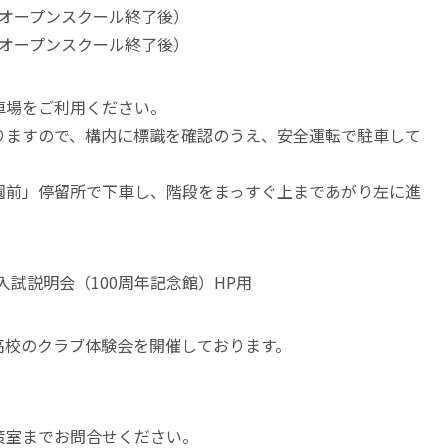
0（オープンスクール終了後）
オープンスクール終了後）
車場をご利用ください。
りますので、構内に標識を確認のうえ、安全運転で駐車して
園前」停留所で下車し、階段をまっすぐ上まであがり左に進
学入試説明会（100周年記念館）HP用
高校のクラブ体験会を開催しております。
。
策室までお問合せください。