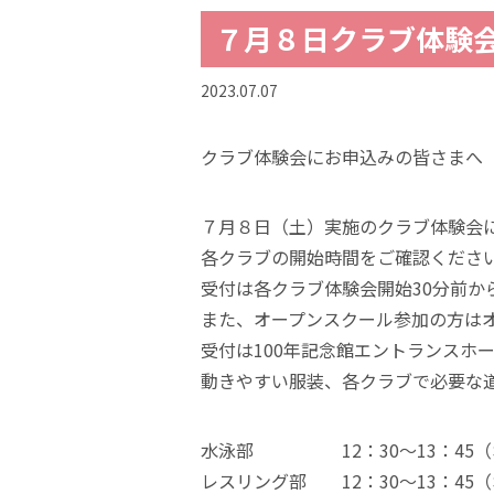
７月８日クラブ体験
2023.07.07
クラブ体験会にお申込みの皆さまへ
７月８日（土）実施のクラブ体験会
各クラブの開始時間をご確認くださ
受付は各クラブ体験会開始30分前か
また、オープンスクール参加の方は
受付は100年記念館エントランスホ
動きやすい服装、各クラブで必要な
水泳部 12：30～13：45（
レスリング部 12：30～13：45