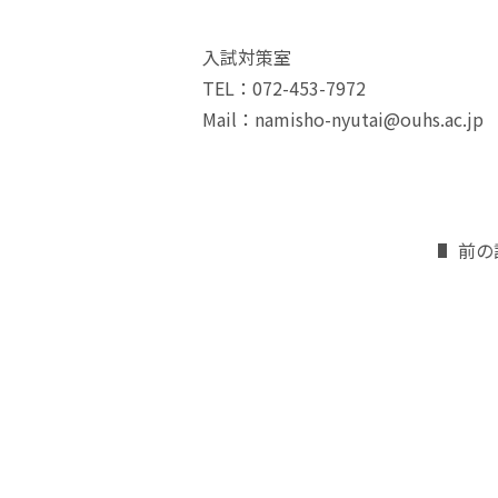
入試対策室
TEL：072-453-7972
Mail：namisho-nyutai@ouhs.ac.jp
前の