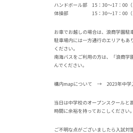
ハンドボール部 15：30～17：0
体操部 15：30～17：00（
お車でお越しの場合は、浪商学園駐
駐車場内には一方通行のエリアもあ
ください。
南海バスをご利用の方は、「浪商学
んでください。
構内mapについて →
2023年中
当日は中学校のオープンスクールと
時間に余裕を持っておこしください
ご不明な点がございましたら入試対