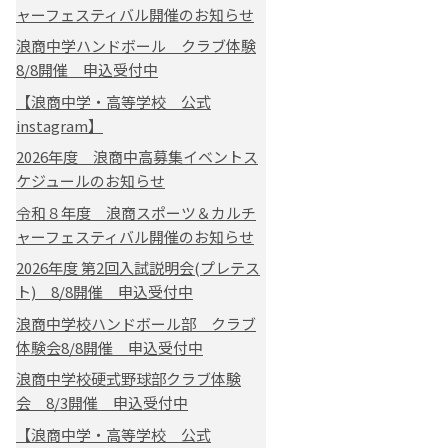
ャーフェスティバル開催のお知らせ
浪商中学ハンドボール クラブ体験
8/8開催 申込受付中
【浪商中学・高等学校 公式
instagram】
2026年度 浪商中高募集イベントス
ケジュールのお知らせ
令和８年度 浪商スポーツ＆カルチ
ャーフェスティバル開催のお知らせ
2026年度 第2回入試説明会(プレテス
ト) 8/8開催 申込受付中
浪商中学校ハンドボール部 クラブ
体験会8/8開催 申込受付中
浪商中学校硬式野球部クラブ体験
会 8/3開催 申込受付中
【浪商中学・高等学校 公式