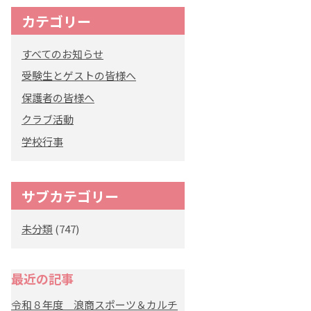
カテゴリー
オリジナルキャラク
ター
すべてのお知らせ
「くまぺろ」
受験生とゲストの皆様へ
保護者の皆様へ
クラブ活動
学校行事
サブカテゴリー
未分類
(747)
最近の記事
令和８年度 浪商スポーツ＆カルチ