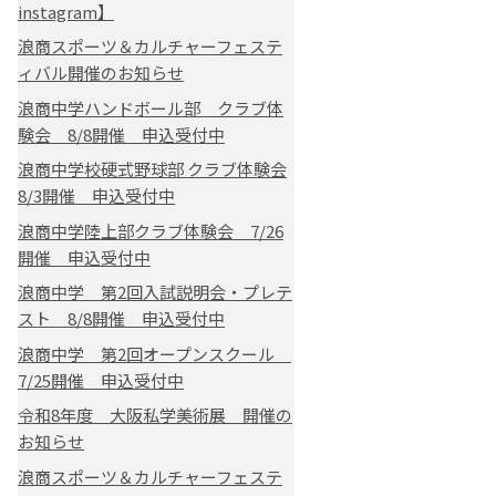
instagram】
浪商スポーツ＆カルチャーフェステ
ィバル開催のお知らせ
浪商中学ハンドボール部 クラブ体
験会 8/8開催 申込受付中
浪商中学校硬式野球部 クラブ体験会
8/3開催 申込受付中
浪商中学陸上部クラブ体験会 7/26
開催 申込受付中
浪商中学 第2回入試説明会・プレテ
スト 8/8開催 申込受付中
浪商中学 第2回オープンスクール
7/25開催 申込受付中
令和8年度 大阪私学美術展 開催の
お知らせ
浪商スポーツ＆カルチャーフェステ