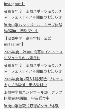
instagram】
令和８年度 浪商スポーツ＆カルチ
ャーフェスティバル開催のお知らせ
浪商中学ハンドボール クラブ体験
8/8開催 申込受付中
【浪商中学・高等学校 公式
instagram】
2026年度 浪商中高募集イベントス
ケジュールのお知らせ
令和８年度 浪商スポーツ＆カルチ
ャーフェスティバル開催のお知らせ
2026年度 第2回入試説明会(プレテス
ト) 8/8開催 申込受付中
浪商中学校ハンドボール部 クラブ
体験会8/8開催 申込受付中
浪商中学校硬式野球部クラブ体験