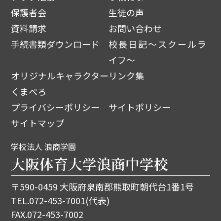
保護者会
生徒の声
資料請求
お問い合わせ
手続書類ダウンロード
校長日記～スクールラ
イフ～
オリジナルキャラクター
リンク集
くまぺろ
プライバシーポリシー
サイトポリシー
サイトマップ
学校法人 浪商学園
大阪体育大学浪商中学校
〒590-0459 大阪府泉南郡熊取町朝代台1番1号
TEL.
072-453-7001
(代表)
FAX.072-453-7002