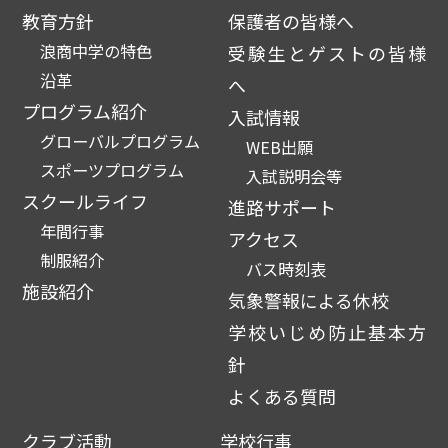
教育方針
保護者の皆様へ
浪商中学の特色
受験生とゲストの皆様
沿革
へ
プログラム紹介
入試情報
グローバルプログラム
WEB出願
スポーツプログラム
入試説明会等
スクールライフ
進路サポート
年間行事
アクセス
制服紹介
バス時刻表
施設紹介
気象警報による休校
学校いじめ防止基本方
針
よくある質問
クラブ活動
学校行事