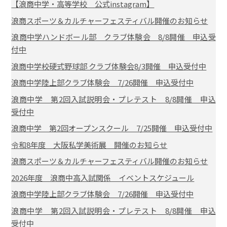
【浪商中学・高等学校 公式instagram】
浪商スポーツ＆カルチャーフェスティバル開催のお知らせ
浪商中学ハンドボール部 クラブ体験会 8/8開催 申込受
付中
浪商中学校硬式野球部 クラブ体験会8/3開催 申込受付中
浪商中学陸上部クラブ体験会 7/26開催 申込受付中
浪商中学 第2回入試説明会・プレテスト 8/8開催 申込
受付中
浪商中学 第2回オープンスクール 7/25開催 申込受付中
令和8年度 大阪私学美術展 開催のお知らせ
浪商スポーツ＆カルチャーフェスティバル開催のお知らせ
2026年度 浪商中高入試関係 イベントスケジュール
浪商中学陸上部クラブ体験会 7/26開催 申込受付中
浪商中学 第2回入試説明会・プレテスト 8/8開催 申込
受付中