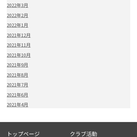
2022年3月
2022年2月
2022年1月
2021年12月
2021年11月
2021年10月
2021年9月
2021年8月
2021年7月
2021年6月
2021年4月
トップページ
クラブ活動