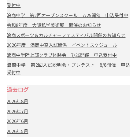
受付中
浪商中学 第2回オープンスクール 7/25開催 申込受付中
令和8年度 大阪私学美術展 開催のお知らせ
浪商スポーツ＆カルチャーフェスティバル開催のお知らせ
2026年度 浪商中高入試関係 イベントスケジュール
浪商中学陸上部クラブ体験会 7/26開催 申込受付中
浪商中学 第2回入試説明会・プレテスト 8/8開催 申込
受付中
過去ログ
2026年8月
2026年7月
2026年6月
2026年5月