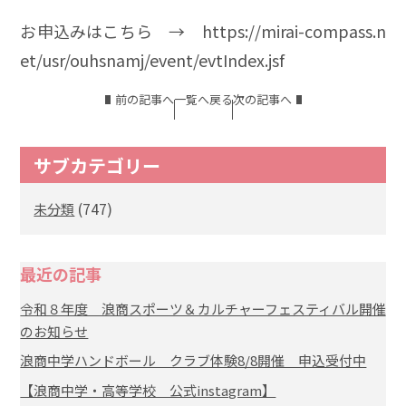
お申込みはこちら → https://mirai-compass.n
et/usr/ouhsnamj/event/evtIndex.jsf
前の記事へ
一覧へ戻る
次の記事へ
サブカテゴリー
(747)
未分類
最近の記事
令和８年度 浪商スポーツ＆カルチャーフェスティバル開催
のお知らせ
浪商中学ハンドボール クラブ体験8/8開催 申込受付中
【浪商中学・高等学校 公式instagram】