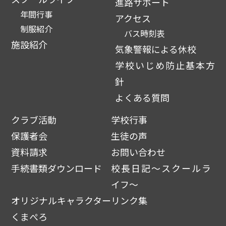
進路サポート
年間行事
アクセス
制服紹介
バス時刻表
施設紹介
気象警報による休校
学校いじめ防止基本方
針
よくある質問
クラブ活動
学校行事
保護者会
生徒の声
資料請求
お問い合わせ
手続書類ダウンロード
校長日記～スクールラ
イフ～
オリジナルキャラクター
リンク集
くまぺろ