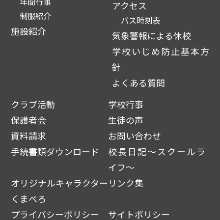
年間行事
アクセス
制服紹介
バス時刻表
施設紹介
気象警報による休校
学校いじめ防止基本方
針
よくある質問
クラブ活動
学校行事
保護者会
生徒の声
資料請求
お問い合わせ
手続書類ダウンロード
校長日記～スクールラ
イフ～
オリジナルキャラクター
リンク集
くまぺろ
プライバシーポリシー
サイトポリシー