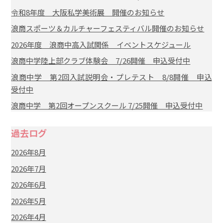
令和8年度 大阪私学美術展 開催のお知らせ
浪商スポーツ＆カルチャーフェスティバル開催のお知らせ
2026年度 浪商中高入試関係 イベントスケジュール
浪商中学陸上部クラブ体験会 7/26開催 申込受付中
浪商中学 第2回入試説明会・プレテスト 8/8開催 申込
受付中
浪商中学 第2回オープンスクール 7/25開催 申込受付中
過去ログ
2026年8月
2026年7月
2026年6月
2026年5月
2026年4月