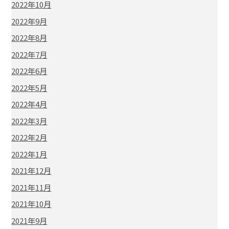
2022年10月
2022年9月
2022年8月
2022年7月
2022年6月
2022年5月
2022年4月
2022年3月
2022年2月
2022年1月
2021年12月
2021年11月
2021年10月
2021年9月