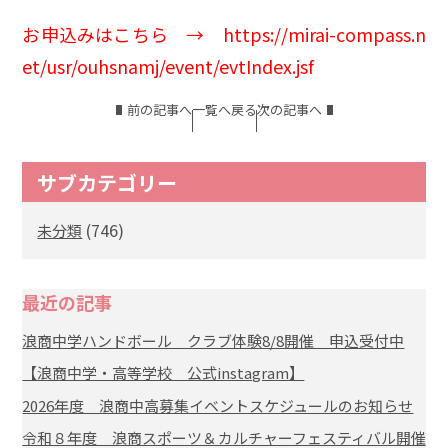
お申込みはこちら → https://mirai-compass.n
et/usr/ouhsnamj/event/evtIndex.jsf
前の記事へ
一覧へ戻る
次の記事へ
サブカテゴリー
(746)
未分類
最近の記事
浪商中学ハンドボール クラブ体験8/8開催 申込受付中
【浪商中学・高等学校 公式instagram】
2026年度 浪商中高募集イベントスケジュールのお知らせ
令和８年度 浪商スポーツ＆カルチャーフェスティバル開催