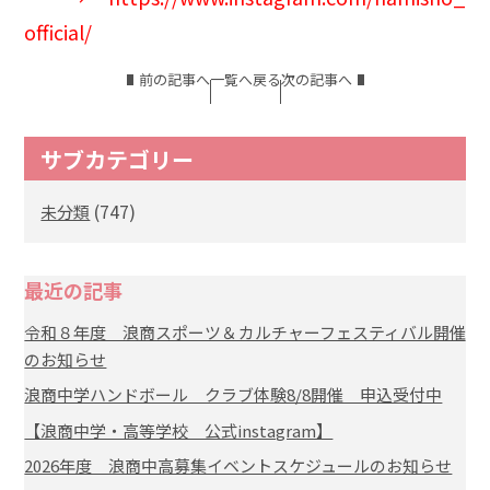
official/
前の記事へ
一覧へ戻る
次の記事へ
サブカテゴリー
(747)
未分類
最近の記事
令和８年度 浪商スポーツ＆カルチャーフェスティバル開催
のお知らせ
浪商中学ハンドボール クラブ体験8/8開催 申込受付中
【浪商中学・高等学校 公式instagram】
2026年度 浪商中高募集イベントスケジュールのお知らせ