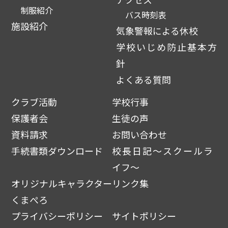
制服紹介
バス時刻表
施設紹介
気象警報による休校
学校いじめ防止基本方
針
よくある質問
クラブ活動
学校行事
保護者会
生徒の声
資料請求
お問い合わせ
手続書類ダウンロード
校長日記～スクールラ
イフ～
オリジナルキャラクター
リンク集
くまぺろ
プライバシーポリシー
サイトポリシー