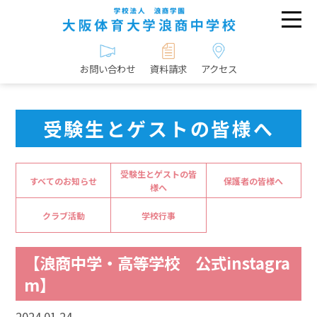
お問い合わせ
資料請求
アクセス
受験生とゲストの皆様へ
受験生とゲストの皆
すべてのお知らせ
保護者の皆様へ
様へ
クラブ活動
学校行事
【浪商中学・高等学校 公式instagra
m】
2024.01.24