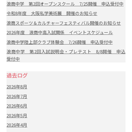
浪商中学 第2回オープンスクール 7/25開催 申込受付中
令和8年度 大阪私学美術展 開催のお知らせ
浪商スポーツ＆カルチャーフェスティバル開催のお知らせ
2026年度 浪商中高入試関係 イベントスケジュール
浪商中学陸上部クラブ体験会 7/26開催 申込受付中
浪商中学 第2回入試説明会・プレテスト 8/8開催 申込
受付中
過去ログ
2026年8月
2026年7月
2026年6月
2026年5月
2026年4月