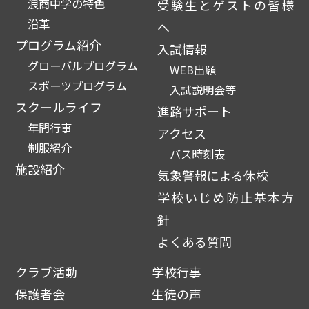
浪商中学の特色
受験生とゲストの皆様
沿革
へ
プログラム紹介
入試情報
グローバルプログラム
WEB出願
スポーツプログラム
入試説明会等
スクールライフ
進路サポート
年間行事
アクセス
制服紹介
バス時刻表
施設紹介
気象警報による休校
学校いじめ防止基本方
針
よくある質問
クラブ活動
学校行事
保護者会
生徒の声