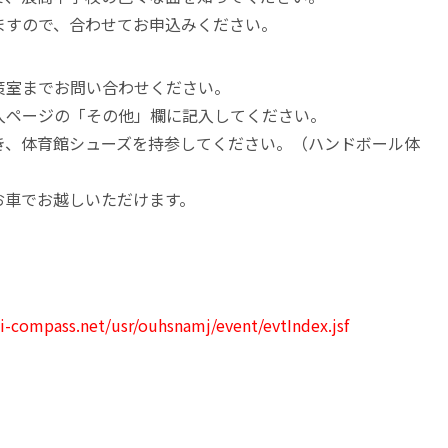
ますので、合わせてお申込みください。
策室までお問い合わせください。
入ページの「その他」欄に記入してください。
き、体育館シューズを持参してください。（ハンドボール体
お車でお越しいただけます。
ai-compass.net/usr/ouhsnamj/event/evtIndex.jsf