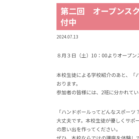
第二回 オープンスク
付中
2024.07.13
８月３日（土）10：00よりオープ
本校生徒による学校紹介のあと、「
おります。
参加者の皆様には、2班に分かれて
「ハンドボールってどんなスポーツ
大丈夫です。本校生徒が優しくサポ
の思い出を作ってください。
ぜひ、本校ならではの講座を体験し