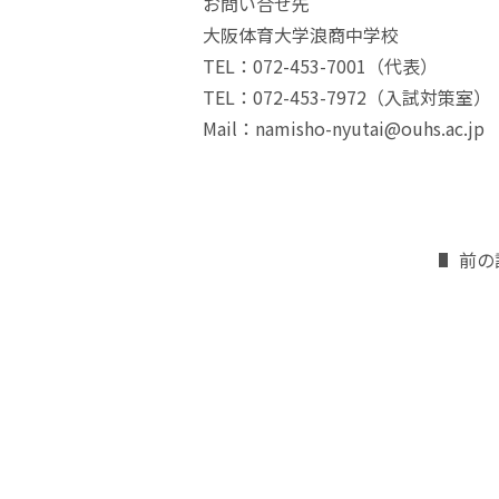
お問い合せ先
大阪体育大学浪商中学校
TEL：072-453-7001（代表）
TEL：072-453-7972（入試対策室）
Mail：namisho-nyutai@ouhs.ac.jp
前の