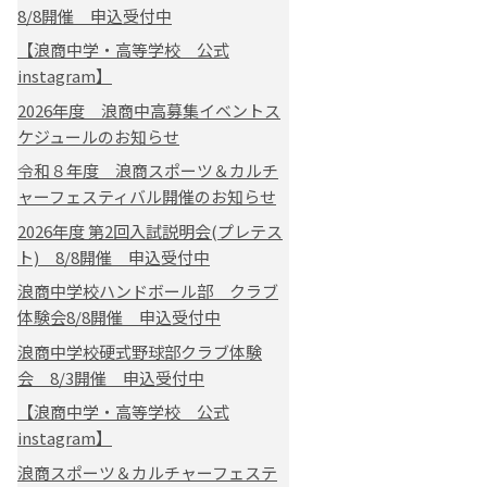
8/8開催 申込受付中
【浪商中学・高等学校 公式
instagram】
2026年度 浪商中高募集イベントス
ケジュールのお知らせ
令和８年度 浪商スポーツ＆カルチ
ャーフェスティバル開催のお知らせ
2026年度 第2回入試説明会(プレテス
ト) 8/8開催 申込受付中
浪商中学校ハンドボール部 クラブ
体験会8/8開催 申込受付中
浪商中学校硬式野球部クラブ体験
会 8/3開催 申込受付中
【浪商中学・高等学校 公式
instagram】
浪商スポーツ＆カルチャーフェステ