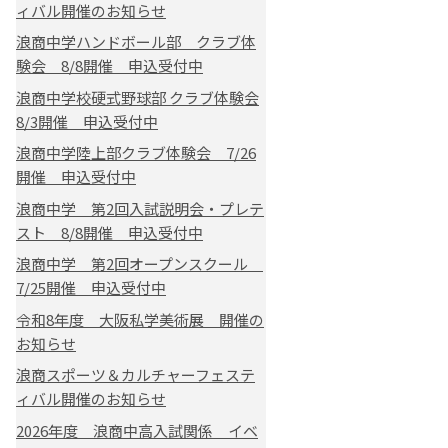
ィバル開催のお知らせ
浪商中学ハンドボール部 クラブ体
験会 8/8開催 申込受付中
浪商中学校硬式野球部 クラブ体験会
8/3開催 申込受付中
浪商中学陸上部クラブ体験会 7/26
開催 申込受付中
浪商中学 第2回入試説明会・プレテ
スト 8/8開催 申込受付中
浪商中学 第2回オープンスクール
7/25開催 申込受付中
令和8年度 大阪私学美術展 開催の
お知らせ
浪商スポーツ＆カルチャーフェステ
ィバル開催のお知らせ
2026年度 浪商中高入試関係 イベ