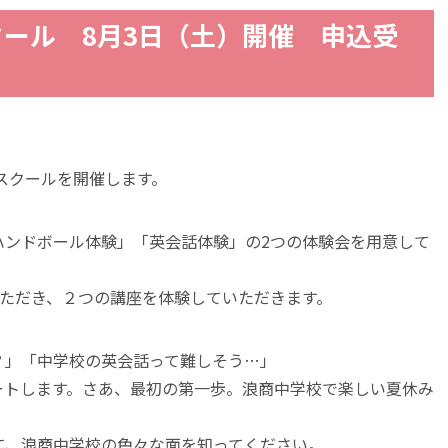
ール 8月3日（土）開催 申込受
ンスクールを開催します。
ハンドボール体験」「英会話体験」の2つの体験会を用意して
いただき、２つの講座を体験していただきます。
？」「中学校の英会話って難しそう…」
ートします。さあ、最初の第一歩。浪商中学校で楽しい夏休み
て、浪商中学校の色々な面を知ってください。