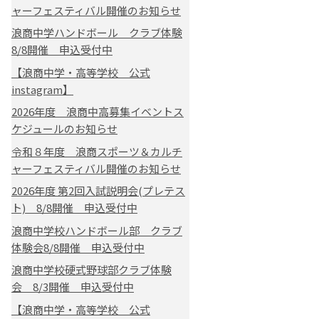
ャーフェスティバル開催のお知らせ
浪商中学ハンドボール クラブ体験
8/8開催 申込受付中
【浪商中学・高等学校 公式
instagram】
2026年度 浪商中高募集イベントス
ケジュールのお知らせ
令和８年度 浪商スポーツ＆カルチ
ャーフェスティバル開催のお知らせ
2026年度 第2回入試説明会(プレテス
ト) 8/8開催 申込受付中
浪商中学校ハンドボール部 クラブ
体験会8/8開催 申込受付中
浪商中学校硬式野球部クラブ体験
会 8/3開催 申込受付中
【浪商中学・高等学校 公式