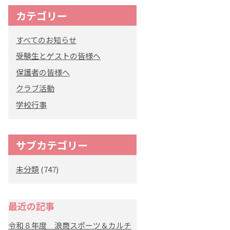
カテゴリー
オリジナルキャラク
ター
すべてのお知らせ
「くまぺろ」
受験生とゲストの皆様へ
保護者の皆様へ
クラブ活動
学校行事
サブカテゴリー
未分類
(747)
最近の記事
令和８年度 浪商スポーツ＆カルチ