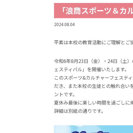
「浪商スポーツ＆カ
2024.08.04
平素は本校の教育活動にご理解とご
令和6年8月23日（金）・24日（
ェスティバル」を開催いたします。
このスポーツ&カルチャーフェステ
だき、また本校の生徒との触れ合い
ントです。
夏休み最後に楽しい時間を過ごしに
詳細は別紙の通りです。