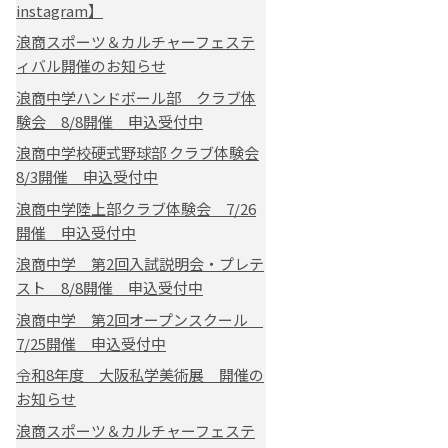
instagram】
浪商スポーツ＆カルチャーフェステ
ィバル開催のお知らせ
浪商中学ハンドボール部 クラブ体
験会 8/8開催 申込受付中
浪商中学校硬式野球部 クラブ体験会
8/3開催 申込受付中
浪商中学陸上部クラブ体験会 7/26
開催 申込受付中
浪商中学 第2回入試説明会・プレテ
スト 8/8開催 申込受付中
浪商中学 第2回オープンスクール
7/25開催 申込受付中
令和8年度 大阪私学美術展 開催の
お知らせ
浪商スポーツ＆カルチャーフェステ