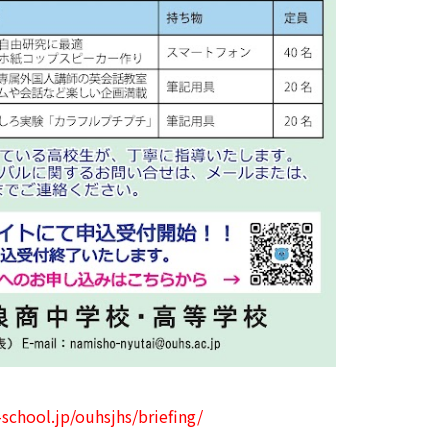
school.jp/ouhsjhs/briefing/