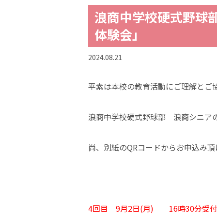
浪商中学校硬式野球部
体験会」
2024.08.21
平素は本校の教育活動にご理解とご
浪商中学校硬式野球部 浪商シニアの
尚、別紙のQRコードからお申込み
4回目 9月2日(月) 16時30分