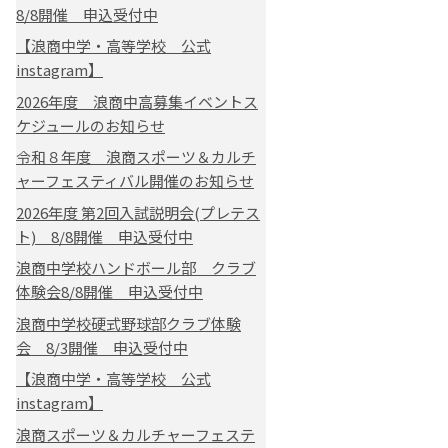
8/8開催 申込受付中
【浪商中学・高等学校 公式
instagram】
2026年度 浪商中高募集イベントス
ケジュールのお知らせ
令和８年度 浪商スポーツ＆カルチ
ャーフェスティバル開催のお知らせ
2026年度 第2回入試説明会(プレテス
ト) 8/8開催 申込受付中
浪商中学校ハンドボール部 クラブ
体験会8/8開催 申込受付中
浪商中学校硬式野球部クラブ体験
会 8/3開催 申込受付中
【浪商中学・高等学校 公式
instagram】
浪商スポーツ＆カルチャーフェステ