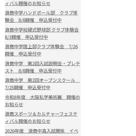
ィバル開催のお知らせ
浪商中学ハンドボール部 クラブ体
験会 8/8開催 申込受付中
浪商中学校硬式野球部 クラブ体験会
8/3開催 申込受付中
浪商中学陸上部クラブ体験会 7/26
開催 申込受付中
浪商中学 第2回入試説明会・プレテ
スト 8/8開催 申込受付中
浪商中学 第2回オープンスクール
7/25開催 申込受付中
令和8年度 大阪私学美術展 開催の
お知らせ
浪商スポーツ＆カルチャーフェステ
ィバル開催のお知らせ
2026年度 浪商中高入試関係 イベ