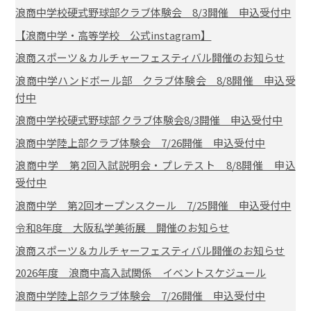
浪商中学校硬式野球部クラブ体験会 8/3開催 申込受付中
【浪商中学・高等学校 公式instagram】
浪商スポーツ＆カルチャーフェスティバル開催のお知らせ
浪商中学ハンドボール部 クラブ体験会 8/8開催 申込受
付中
浪商中学校硬式野球部 クラブ体験会8/3開催 申込受付中
浪商中学陸上部クラブ体験会 7/26開催 申込受付中
浪商中学 第2回入試説明会・プレテスト 8/8開催 申込
受付中
浪商中学 第2回オープンスクール 7/25開催 申込受付中
令和8年度 大阪私学美術展 開催のお知らせ
浪商スポーツ＆カルチャーフェスティバル開催のお知らせ
2026年度 浪商中高入試関係 イベントスケジュール
浪商中学陸上部クラブ体験会 7/26開催 申込受付中