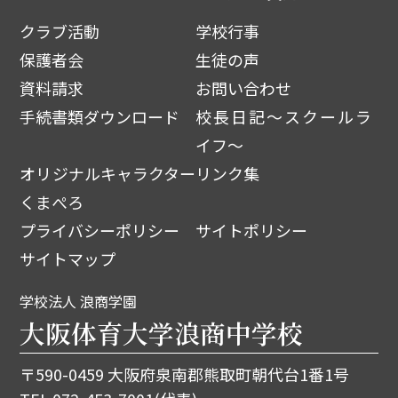
クラブ活動
学校行事
保護者会
生徒の声
資料請求
お問い合わせ
手続書類ダウンロード
校長日記～スクールラ
イフ～
オリジナルキャラクター
リンク集
くまぺろ
プライバシーポリシー
サイトポリシー
サイトマップ
学校法人 浪商学園
大阪体育大学浪商中学校
〒590-0459 大阪府泉南郡熊取町朝代台1番1号