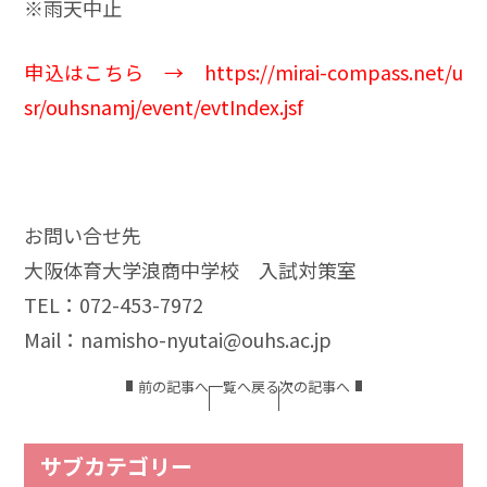
※雨天中止
申込はこちら →
https://mirai-compass.net/u
sr/ouhsnamj/event/evtIndex.jsf
お問い合せ先
大阪体育大学浪商中学校 入試対策室
TEL：072-453-7972
Mail：namisho-nyutai@ouhs.ac.jp
前の記事へ
一覧へ戻る
次の記事へ
サブカテゴリー