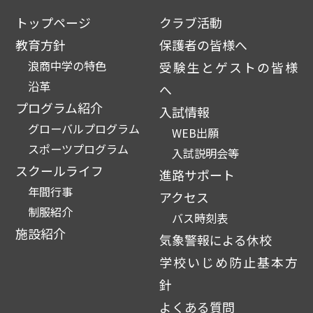
トップページ
クラブ活動
教育方針
保護者の皆様へ
浪商中学の特色
受験生とゲストの皆様
沿革
へ
プログラム紹介
入試情報
グローバルプログラム
WEB出願
スポーツプログラム
入試説明会等
スクールライフ
進路サポート
年間行事
アクセス
制服紹介
バス時刻表
施設紹介
気象警報による休校
学校いじめ防止基本方
針
よくある質問