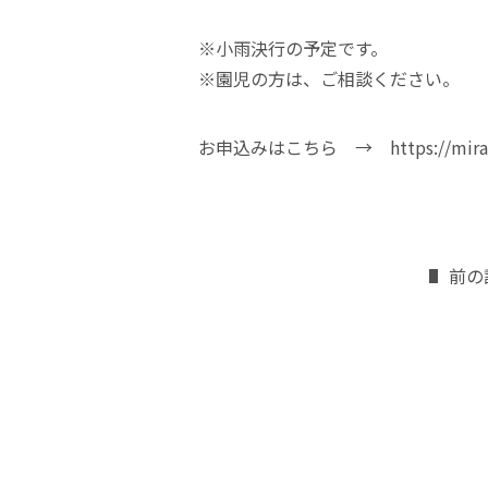
※小雨決行の予定です。
※園児の方は、ご相談ください。
お申込みはこちら →
https://mir
前の