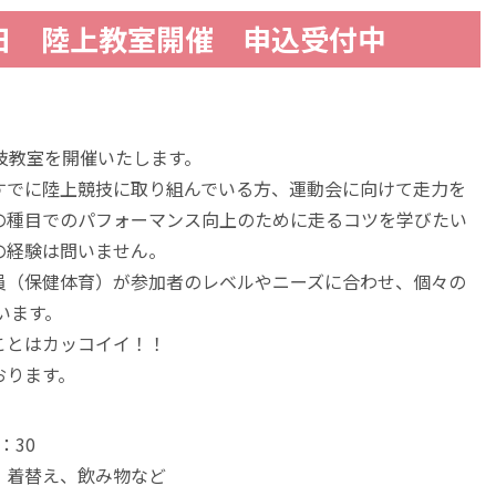
2日 陸上教室開催 申込受付中
技教室を開催いたします。
すでに陸上競技に取り組んでいる方、運動会に向けて走力を
の種目でのパフォーマンス向上のために走るコツを学びたい
の経験は問いません。
員（保健体育）が参加者のレベルやニーズに合わせ、個々の
います。
ことはカッコイイ！！
おります。
：30
、着替え、飲み物など