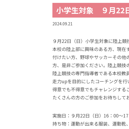
小学生対象 ９月2
2024.09.21
９月22日（日）小学生対象に陸上競
本校の陸上部に興味のある方、現在
付けたい方、野球やサッカーその他
方、是非ご参加ください。陸上競技
陸上競技の専門指導者である本校教
走力upを目的にしたコーチングを行
得意でも不得意でもチャレンジする
たくさんの方のご参加をお待ちして
実施日：９月22日（日）16：00～17
持ち物：運動が出来る服装、運動靴