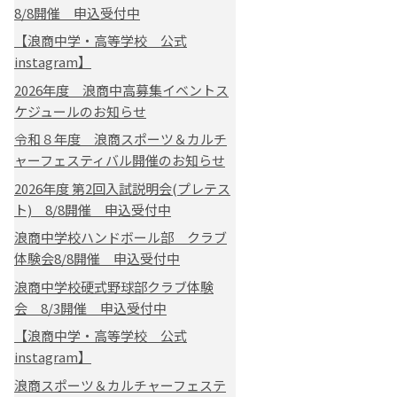
8/8開催 申込受付中
【浪商中学・高等学校 公式
instagram】
2026年度 浪商中高募集イベントス
ケジュールのお知らせ
令和８年度 浪商スポーツ＆カルチ
ャーフェスティバル開催のお知らせ
2026年度 第2回入試説明会(プレテス
ト) 8/8開催 申込受付中
浪商中学校ハンドボール部 クラブ
体験会8/8開催 申込受付中
浪商中学校硬式野球部クラブ体験
会 8/3開催 申込受付中
【浪商中学・高等学校 公式
instagram】
浪商スポーツ＆カルチャーフェステ