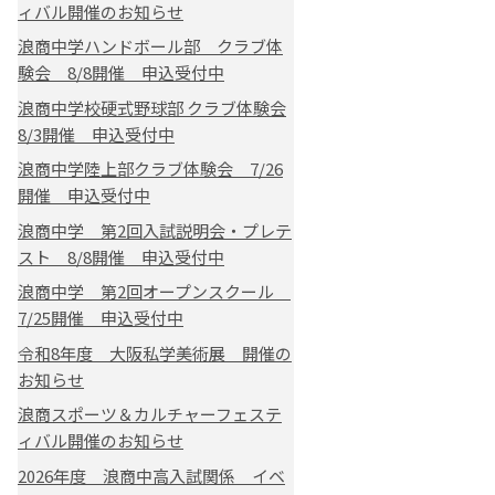
ィバル開催のお知らせ
浪商中学ハンドボール部 クラブ体
験会 8/8開催 申込受付中
浪商中学校硬式野球部 クラブ体験会
8/3開催 申込受付中
浪商中学陸上部クラブ体験会 7/26
開催 申込受付中
浪商中学 第2回入試説明会・プレテ
スト 8/8開催 申込受付中
浪商中学 第2回オープンスクール
7/25開催 申込受付中
令和8年度 大阪私学美術展 開催の
お知らせ
浪商スポーツ＆カルチャーフェステ
ィバル開催のお知らせ
2026年度 浪商中高入試関係 イベ